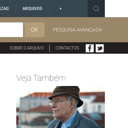
GZAG
ARQUIVOS
+
OK
PESQUISA AVANÇADA
SOBRE O ARQUIVO
CONTACTOS
Veja Também