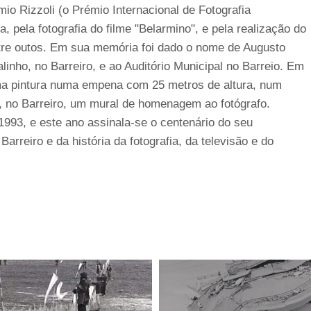
mio Rizzoli (o Prémio Internacional de Fotografia
a, pela fotografia do filme "Belarmino", e pela realização do
ntre outos. Em sua memória foi dado o nome de Augusto
linho, no Barreiro, e ao Auditório Municipal no Barreio. Em
 uma pintura numa empena com 25 metros de altura, num
o, no Barreiro, um mural de homenagem ao fotógrafo.
1993, e este ano assinala-se o centenário do seu
rreiro e da história da fotografia, da televisão e do