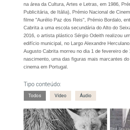
na área da Cultura, Artes e Letras, em 1986, Pré
Publicitária, de Itália), Prémio Nacional de Cinem
filme "Aurélio Paz dos Reis", Prémio Bordalo, e
Cabrita a uma escola secundária do Alto do Seixa
2016, o artista plástico Sérgio Odeith realizou
edifício municipal, no Largo Alexandre Herculan
Augusto Cabrita morreu no dia 1 de fevereiro de 
nascimento, uma das figuras mais marcantes do Ba
cinema em Portugal.
Tipo conteúdo:
Todos
Vídeo
Áudio