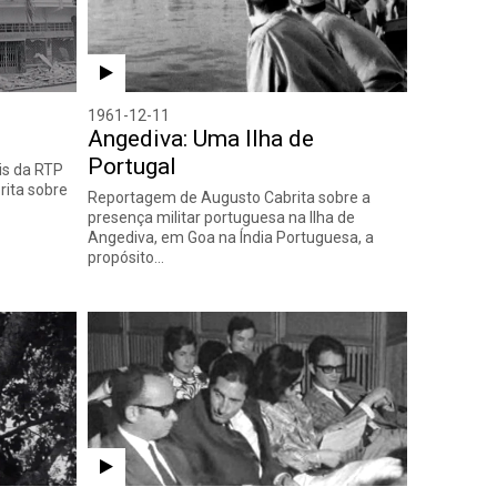
1961-12-11
Angediva: Uma Ilha de
Portugal
is da RTP
ita sobre
Reportagem de Augusto Cabrita sobre a
presença militar portuguesa na Ilha de
Angediva, em Goa na Índia Portuguesa, a
propósito…