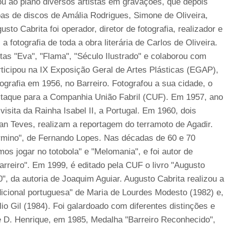
u ao piano diversos artistas em gravações, que depois
capas de discos de Amália Rodrigues, Simone de Oliveira,
sto Cabrita foi operador, diretor de fotografia, realizador e
a fotografia de toda a obra literária de Carlos de Oliveira.
istas "Eva", "Flama", "Século Ilustrado" e colaborou com
ticipou na IX Exposição Geral de Artes Plásticas (EGAP),
tografia em 1956, no Barreiro. Fotografou a sua cidade, o
staque para a Companhia União Fabril (CUF). Em 1957, ano
visita da Rainha Isabel II, a Portugal. Em 1960, dois
an Teves, realizam a reportagem do terramoto de Agadir.
larmino", de Fernando Lopes. Nas décadas de 60 e 70
s jogar no totobola" e "Melomania", e foi autor de
arreiro". Em 1999, é editado pela CUF o livro "Augusto
", da autoria de Joaquim Aguiar. Augusto Cabrita realizou a
adicional portuguesa" de Maria de Lourdes Modesto (1982) e,
lio Gil (1984). Foi galardoado com diferentes distinções e
D. Henrique, em 1985, Medalha "Barreiro Reconhecido",