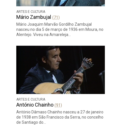
ARTES E CULTURA
Mário Zambujal
(71)
Mário Joaquim Marvão Gordilho Zambujal
nasceu no dia 5 de março de 1936 em Moura, no
Alentejo. Viveu na Amareleja…
ARTES E CULTURA
António Chainho
(91)
António Dâmaso Chainho nasceu a 27 de janeiro
de 1938 em São Francisco da Serra, no concelho
de Santiago do…