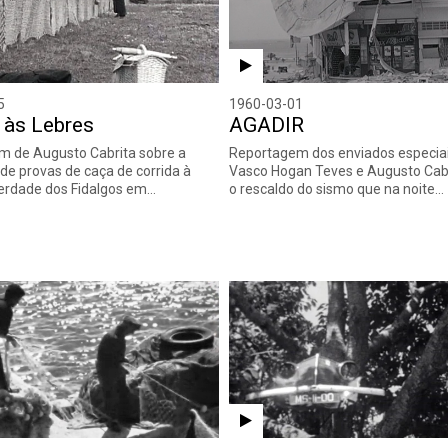
5
1960-03-01
 às Lebres
AGADIR
m de Augusto Cabrita sobre a
Reportagem dos enviados especia
 de provas de caça de corrida à
Vasco Hogan Teves e Augusto Cabr
Herdade dos Fidalgos em…
o rescaldo do sismo que na noite…