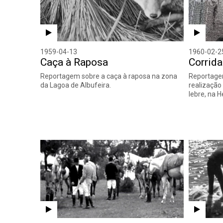
1959-04-13
1960-02-2
Caça à Raposa
Corrida
Reportagem sobre a caça à raposa na zona
Reportage
da Lagoa de Albufeira.
realização
lebre, na 