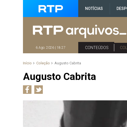
NOTÍCIAS
DESP
CONTEÚDOS
CO
6 Ago. 2026 | 18:27
Início
Coleção
Augusto Cabrita
Augusto Cabrita