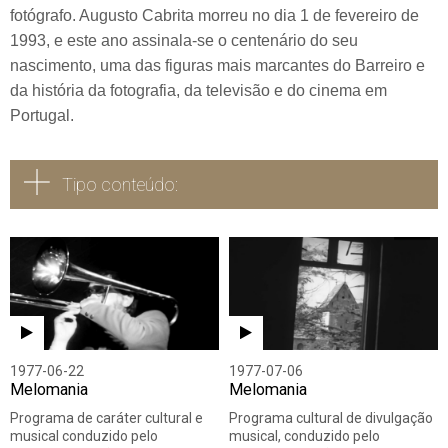
fotógrafo. Augusto Cabrita morreu no dia 1 de fevereiro de
1993, e este ano assinala-se o centenário do seu
nascimento, uma das figuras mais marcantes do Barreiro e
da história da fotografia, da televisão e do cinema em
Portugal.
Tipo conteúdo:
Todos
Vídeo
Áudio
1977-06-22
1977-07-06
Melomania
Melomania
Programa de caráter cultural e
Programa cultural de divulgação
musical conduzido pelo
musical, conduzido pelo