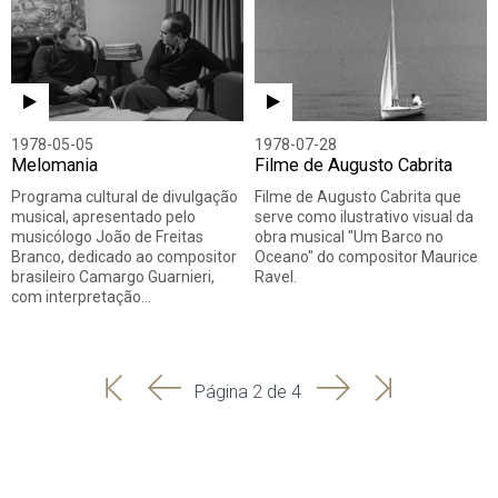
1978-05-05
1978-07-28
Melomania
Filme de Augusto Cabrita
Programa cultural de divulgação
Filme de Augusto Cabrita que
musical, apresentado pelo
serve como ilustrativo visual da
musicólogo João de Freitas
obra musical "Um Barco no
Branco, dedicado ao compositor
Oceano" do compositor Maurice
brasileiro Camargo Guarnieri,
Ravel.
com interpretação…
'
'
Seguinte
Última
Página 2 de 4
Início
Anterior
página