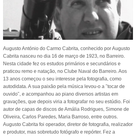
Augusto António do Carmo Cabrita, conhecido por Augusto
Cabrita nasceu no dia 16 de março de 1923, no Barreiro.
Nesta cidade fez os estudos primários e secundários e
praticou remo e natação, no Clube Naval do Barreiro. Aos
13 anos começou o seu interesse pela fotografia, como
autodidata. A sua paixão pela música levou-o a "tocar de
ouvido", e acompanhou ao piano diversos artistas em
gravações, que depois viria a fotografar no seu estúdio. Foi
autor de capas de discos de Amália Rodrigues, Simone de
Oliveira, Carlos Paredes, Maria Barroso, entre outros.
Augusto Cabrita foi operador, diretor de fotografia, realizador
e produtor, mas sobretudo fotógrafo e repórter. Fez a