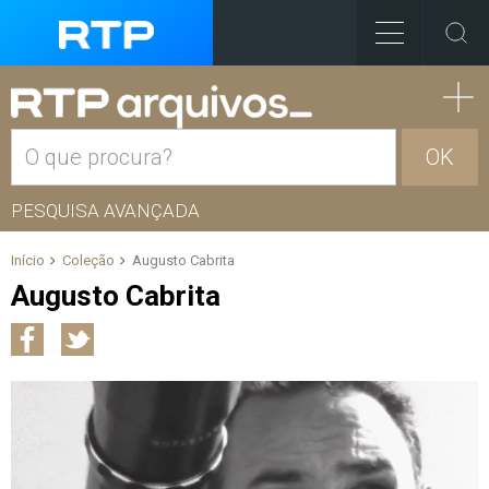
OK
PESQUISA AVANÇADA
Início
Coleção
Augusto Cabrita
Augusto Cabrita