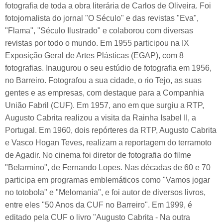
fotografia de toda a obra literária de Carlos de Oliveira. Foi
fotojornalista do jornal "O Século" e das revistas "Eva",
"Flama", "Século Ilustrado" e colaborou com diversas
revistas por todo o mundo. Em 1955 participou na IX
Exposição Geral de Artes Plásticas (EGAP), com 8
fotografias. Inaugurou o seu estúdio de fotografia em 1956,
no Barreiro. Fotografou a sua cidade, o rio Tejo, as suas
gentes e as empresas, com destaque para a Companhia
União Fabril (CUF). Em 1957, ano em que surgiu a RTP,
Augusto Cabrita realizou a visita da Rainha Isabel II, a
Portugal. Em 1960, dois repórteres da RTP, Augusto Cabrita
e Vasco Hogan Teves, realizam a reportagem do terramoto
de Agadir. No cinema foi diretor de fotografia do filme
"Belarmino", de Fernando Lopes. Nas décadas de 60 e 70
participa em programas emblemáticos como "Vamos jogar
no totobola" e "Melomania", e foi autor de diversos livros,
entre eles "50 Anos da CUF no Barreiro". Em 1999, é
editado pela CUF o livro "Augusto Cabrita - Na outra