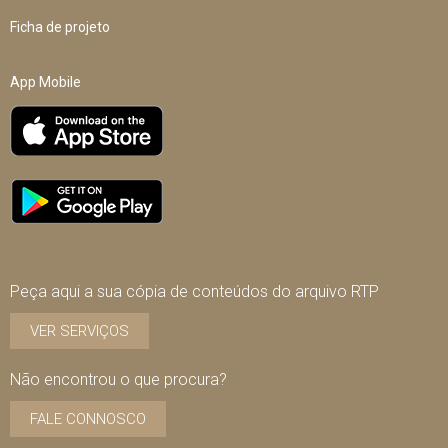
Ficha de projeto
App Mobile
Peça aqui a sua cópia de conteúdos do arquivo RTP
VER SERVIÇOS
Não encontrou o que procura?
FALE CONNOSCO