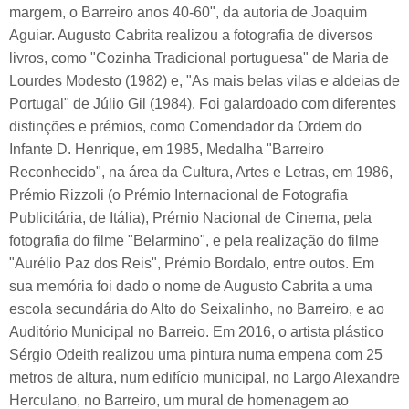
margem, o Barreiro anos 40-60", da autoria de Joaquim
Aguiar. Augusto Cabrita realizou a fotografia de diversos
livros, como "Cozinha Tradicional portuguesa" de Maria de
Lourdes Modesto (1982) e, "As mais belas vilas e aldeias de
Portugal" de Júlio Gil (1984). Foi galardoado com diferentes
distinções e prémios, como Comendador da Ordem do
Infante D. Henrique, em 1985, Medalha "Barreiro
Reconhecido", na área da Cultura, Artes e Letras, em 1986,
Prémio Rizzoli (o Prémio Internacional de Fotografia
Publicitária, de Itália), Prémio Nacional de Cinema, pela
fotografia do filme "Belarmino", e pela realização do filme
"Aurélio Paz dos Reis", Prémio Bordalo, entre outos. Em
sua memória foi dado o nome de Augusto Cabrita a uma
escola secundária do Alto do Seixalinho, no Barreiro, e ao
Auditório Municipal no Barreio. Em 2016, o artista plástico
Sérgio Odeith realizou uma pintura numa empena com 25
metros de altura, num edifício municipal, no Largo Alexandre
Herculano, no Barreiro, um mural de homenagem ao