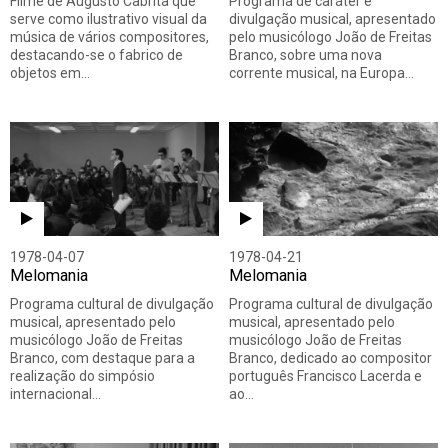
Filme de Augusto Cabrita que
Programa de caráter e
serve como ilustrativo visual da
divulgação musical, apresentado
música de vários compositores,
pelo musicólogo João de Freitas
destacando-se o fabrico de
Branco, sobre uma nova
objetos em…
corrente musical, na Europa…
1978-04-07
1978-04-21
Melomania
Melomania
Programa cultural de divulgação
Programa cultural de divulgação
musical, apresentado pelo
musical, apresentado pelo
musicólogo João de Freitas
musicólogo João de Freitas
Branco, com destaque para a
Branco, dedicado ao compositor
realização do simpósio
português Francisco Lacerda e
internacional…
ao…