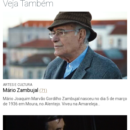
Veja Também
ARTES E CULTURA
Mário Zambujal
(71)
Mário Joaquim Marvão Gordilho Zambujal nasceu no dia 5 de março
de 1936 em Moura, no Alentejo. Viveu na Amareleja…