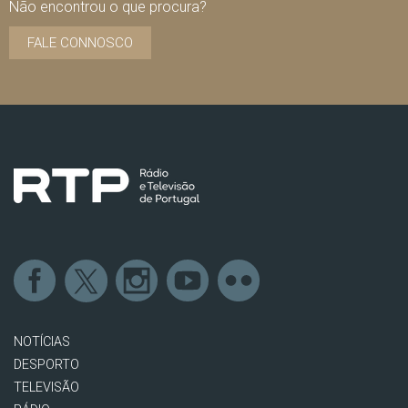
Não encontrou o que procura?
FALE CONNOSCO
NOTÍCIAS
DESPORTO
TELEVISÃO