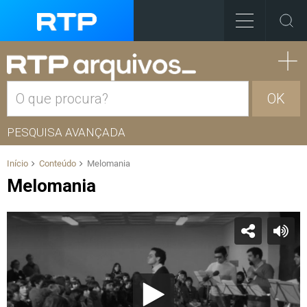
OK
PESQUISA AVANÇADA
Início
Conteúdo
Melomania
Melomania