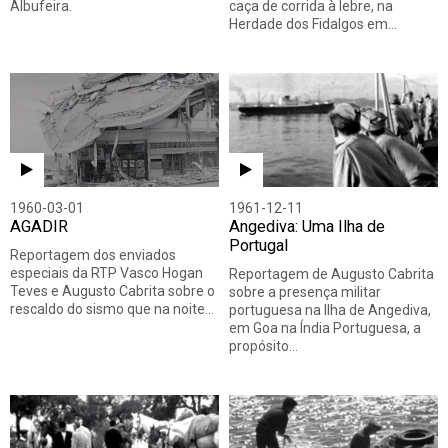
Albufeira.
caça de corrida à lebre, na
Herdade dos Fidalgos em…
1960-03-01
1961-12-11
AGADIR
Angediva: Uma Ilha de
Portugal
Reportagem dos enviados
especiais da RTP Vasco Hogan
Reportagem de Augusto Cabrita
Teves e Augusto Cabrita sobre o
sobre a presença militar
rescaldo do sismo que na noite…
portuguesa na Ilha de Angediva,
em Goa na Índia Portuguesa, a
propósito…