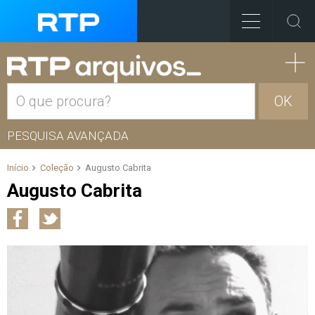
OK
PESQUISA AVANÇADA
Início
Coleção
Augusto Cabrita
Augusto Cabrita