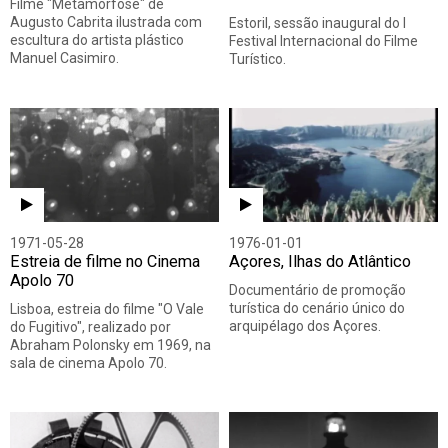
Filme "Metamorfose" de
Augusto Cabrita ilustrada com
Estoril, sessão inaugural do I
escultura do artista plástico
Festival Internacional do Filme
Manuel Casimiro.
Turístico.
1971-05-28
1976-01-01
Estreia de filme no Cinema
Açores, Ilhas do Atlântico
Apolo 70
Documentário de promoção
turística do cenário único do
Lisboa, estreia do filme "O Vale
arquipélago dos Açores.
do Fugitivo", realizado por
Abraham Polonsky em 1969, na
sala de cinema Apolo 70.