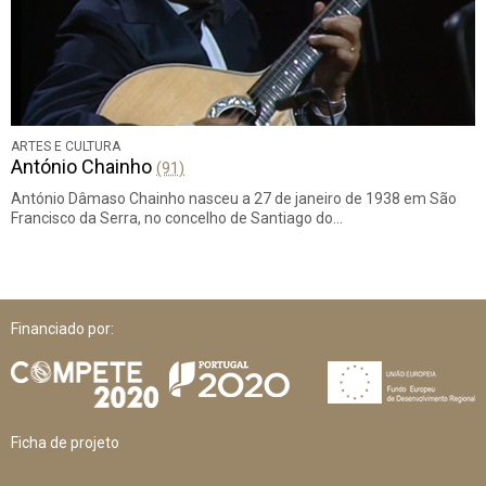
ARTES E CULTURA
António Chainho
(91)
António Dâmaso Chainho nasceu a 27 de janeiro de 1938 em São
Francisco da Serra, no concelho de Santiago do…
Financiado por:
Ficha de projeto