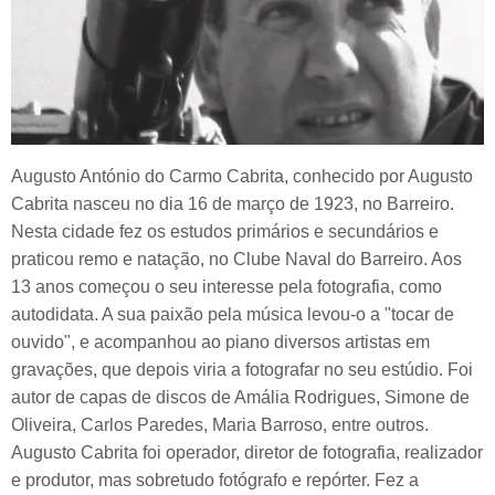
Augusto António do Carmo Cabrita, conhecido por Augusto
Cabrita nasceu no dia 16 de março de 1923, no Barreiro.
Nesta cidade fez os estudos primários e secundários e
praticou remo e natação, no Clube Naval do Barreiro. Aos
13 anos começou o seu interesse pela fotografia, como
autodidata. A sua paixão pela música levou-o a "tocar de
ouvido", e acompanhou ao piano diversos artistas em
gravações, que depois viria a fotografar no seu estúdio. Foi
autor de capas de discos de Amália Rodrigues, Simone de
Oliveira, Carlos Paredes, Maria Barroso, entre outros.
Augusto Cabrita foi operador, diretor de fotografia, realizador
e produtor, mas sobretudo fotógrafo e repórter. Fez a