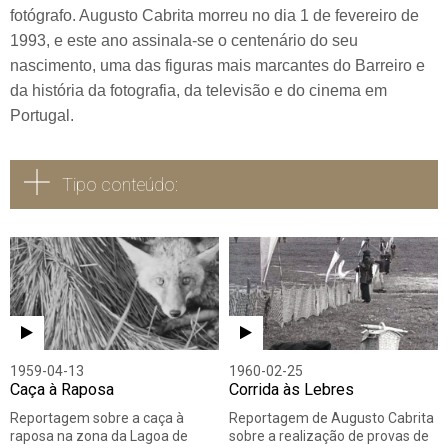
fotógrafo. Augusto Cabrita morreu no dia 1 de fevereiro de
1993, e este ano assinala-se o centenário do seu
nascimento, uma das figuras mais marcantes do Barreiro e
da história da fotografia, da televisão e do cinema em
Portugal.
Tipo conteúdo:
Todos
Vídeo
Áudio
1959-04-13
1960-02-25
Caça à Raposa
Corrida às Lebres
Reportagem sobre a caça à
Reportagem de Augusto Cabrita
raposa na zona da Lagoa de
sobre a realização de provas de