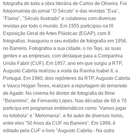
fotografia de toda a obra literária de Carlos de Oliveira. Foi
fotojornalista do jornal "O Século" e das revistas "Eva",
"Flama", "Século Ilustrado" e colaborou com diversas
revistas por todo o mundo. Em 1955 participou na IX
Exposição Geral de Artes Plásticas (EGAP), com 8
fotografias. Inaugurou o seu estúdio de fotografia em 1956,
no Barreiro. Fotografou a sua cidade, o rio Tejo, as suas
gentes e as empresas, com destaque para a Companhia
União Fabril (CUF). Em 1957, ano em que surgiu a RTP,
Augusto Cabrita realizou a visita da Rainha Isabel II, a
Portugal. Em 1960, dois repórteres da RTP, Augusto Cabrita
e Vasco Hogan Teves, realizam a reportagem do terramoto
de Agadir. No cinema foi diretor de fotografia do filme
"Belarmino", de Fernando Lopes. Nas décadas de 60 e 70
participa em programas emblemáticos como "Vamos jogar
no totobola" e "Melomania", e foi autor de diversos livros,
entre eles "50 Anos da CUF no Barreiro". Em 1999, é
editado pela CUF o livro "Augusto Cabrita - Na outra