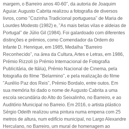
margem, o Barreiro anos 40-60", da autoria de Joaquim
Aguiar. Augusto Cabrita realizou a fotografia de diversos
livros, como "Cozinha Tradicional portuguesa" de Maria de
Lourdes Modesto (1982) e, "As mais belas vilas e aldeias de
Portugal" de Júlio Gil (1984). Foi galardoado com diferentes
distinções e prémios, como Comendador da Ordem do
Infante D. Henrique, em 1985, Medalha "Barreiro
Reconhecido", na área da Cultura, Artes e Letras, em 1986,
Prémio Rizzoli (o Prémio Internacional de Fotografia
Publicitária, de Itália), Prémio Nacional de Cinema, pela
fotografia do filme "Belarmino", e pela realização do filme
"Aurélio Paz dos Reis", Prémio Bordalo, entre outos. Em
sua memória foi dado o nome de Augusto Cabrita a uma
escola secundária do Alto do Seixalinho, no Barreiro, e ao
Auditório Municipal no Barreio. Em 2016, o artista plástico
Sérgio Odeith realizou uma pintura numa empena com 25
metros de altura, num edifício municipal, no Largo Alexandre
Herculano, no Barreiro, um mural de homenagem ao