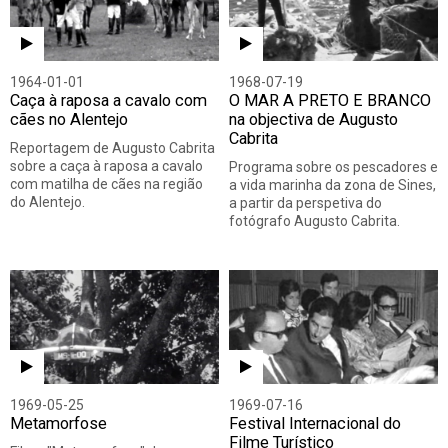
1964-01-01
1968-07-19
Caça à raposa a cavalo com
O MAR A PRETO E BRANCO
cães no Alentejo
na objectiva de Augusto
Cabrita
Reportagem de Augusto Cabrita
sobre a caça à raposa a cavalo
Programa sobre os pescadores e
com matilha de cães na região
a vida marinha da zona de Sines,
do Alentejo.
a partir da perspetiva do
fotógrafo Augusto Cabrita.
1969-05-25
1969-07-16
Metamorfose
Festival Internacional do
Filme Turístico