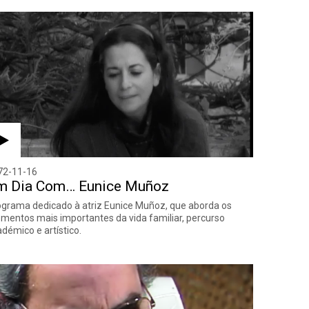
72-11-16
m Dia Com… Eunice Muñoz
grama dedicado à atriz Eunice Muñoz, que aborda os
entos mais importantes da vida familiar, percurso
démico e artístico.