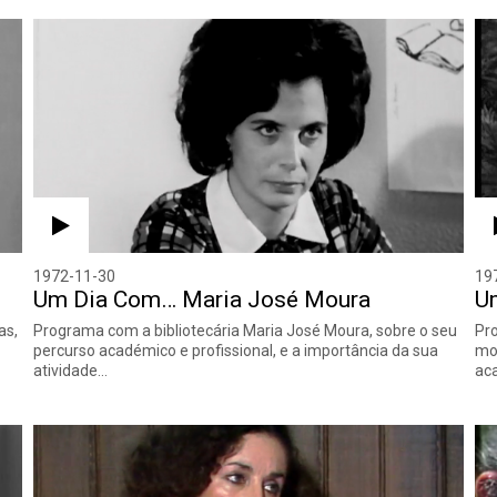
1972-11-30
19
Um Dia Com… Maria José Moura
U
as,
Programa com a bibliotecária Maria José Moura, sobre o seu
Pro
percurso académico e profissional, e a importância da sua
mom
atividade…
aca