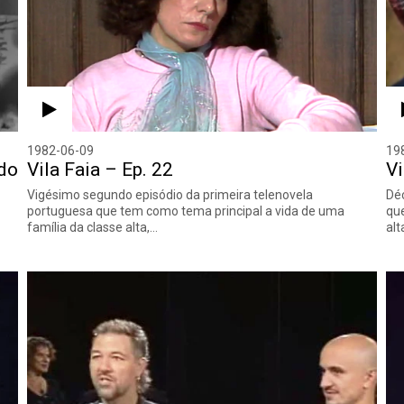
1982-06-09
19
ado
Vila Faia – Ep. 22
Vi
Vigésimo segundo episódio da primeira telenovela
Déc
portuguesa que tem como tema principal a vida de uma
que
família da classe alta,…
alt