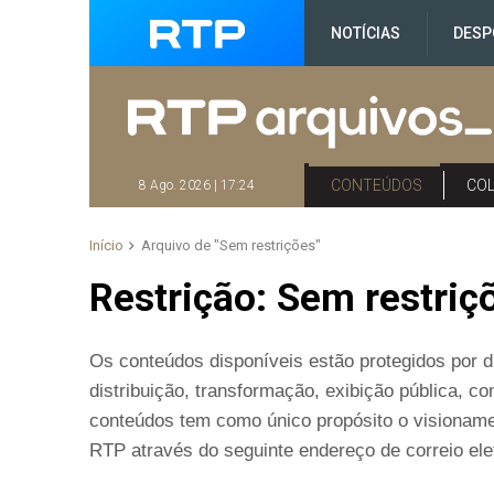
NOTÍCIAS
DESP
CONTEÚDOS
CO
8 Ago. 2026 | 17:24
Início
Arquivo de "Sem restrições"
Restrição:
Sem restriç
Os conteúdos disponíveis estão protegidos por di
distribuição, transformação, exibição pública, 
conteúdos tem como único propósito o visioname
RTP através do seguinte endereço de correio elet