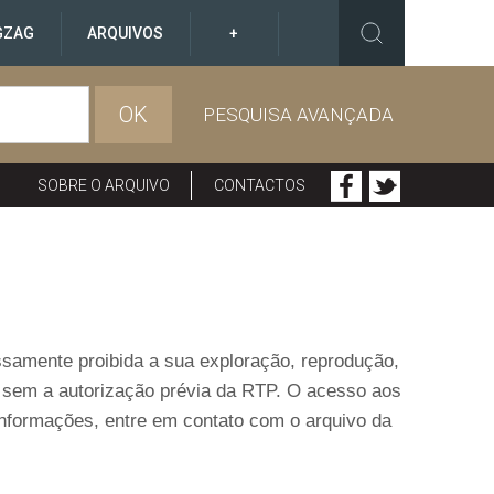
GZAG
ARQUIVOS
+
OK
PESQUISA AVANÇADA
SOBRE O ARQUIVO
CONTACTOS
ressamente proibida a sua exploração, reprodução,
o sem a autorização prévia da RTP. O acesso aos
informações, entre em contato com o arquivo da