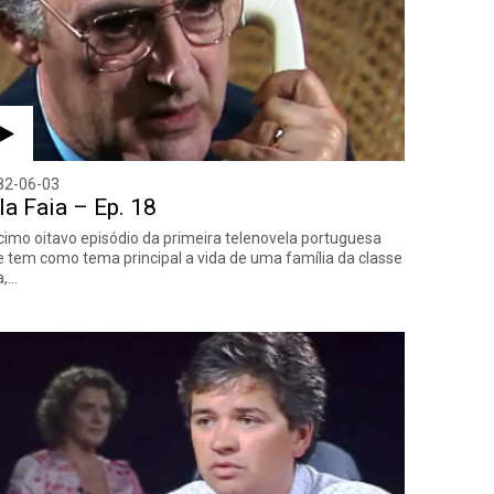
82-06-03
la Faia – Ep. 18
imo oitavo episódio da primeira telenovela portuguesa
 tem como tema principal a vida de uma família da classe
a,…