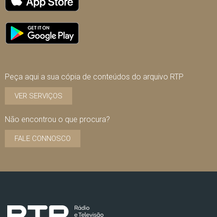
Peça aqui a sua cópia de conteúdos do arquivo RTP
VER SERVIÇOS
Não encontrou o que procura?
FALE CONNOSCO