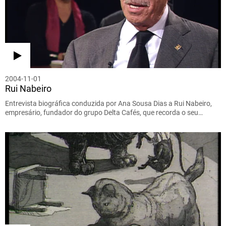
2004-11-01
Rui Nabeiro
Entrevista biográfica conduzida por Ana Sousa Dias a Rui Nabeiro,
empresário, fundador do grupo Delta Cafés, que recorda o seu…