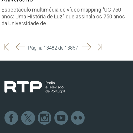
Espectáculo multimédia de vídeo mapping "UC 750
anos: Uma História de Luz" que assinala os 750 anos
da Universidade de…
'
'
Seguinte
Última
Página 13482 de 13867
Início
Anterior
página