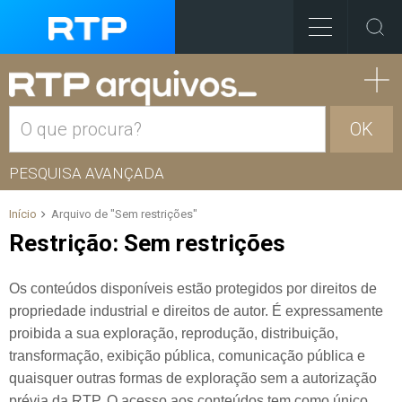
OK
PESQUISA AVANÇADA
Início
Arquivo de "Sem restrições"
Restrição:
Sem restrições
Os conteúdos disponíveis estão protegidos por direitos de
propriedade industrial e direitos de autor. É expressamente
proibida a sua exploração, reprodução, distribuição,
transformação, exibição pública, comunicação pública e
quaisquer outras formas de exploração sem a autorização
prévia da RTP. O acesso aos conteúdos tem como único