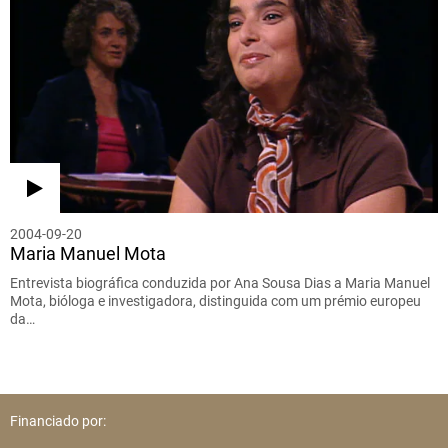
2004-09-20
Maria Manuel Mota
Entrevista biográfica conduzida por Ana Sousa Dias a Maria Manuel
Mota, bióloga e investigadora, distinguida com um prémio europeu
da…
Financiado por: