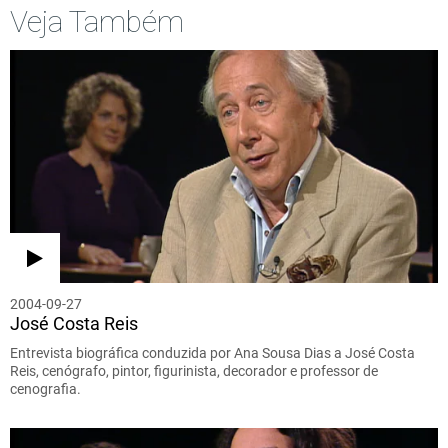
Veja Também
2004-09-27
José Costa Reis
Entrevista biográfica conduzida por Ana Sousa Dias a José Costa
Reis, cenógrafo, pintor, figurinista, decorador e professor de
cenografia.