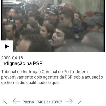
2000-04-18
Indignação na PSP
Tribunal de Instrução Criminal do Porto, detém
preventivamente dois agentes da PSP sob a acusação
de homicídio qualificado, o que…
'
'
Seguinte
Última
Página 13481 de 13867