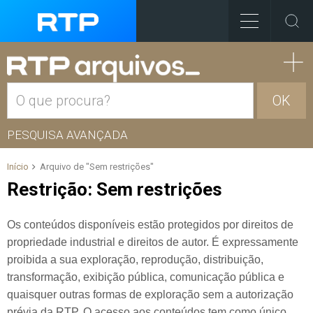
OK
PESQUISA AVANÇADA
Início
Arquivo de "Sem restrições"
Restrição:
Sem restrições
Os conteúdos disponíveis estão protegidos por direitos de
propriedade industrial e direitos de autor. É expressamente
proibida a sua exploração, reprodução, distribuição,
transformação, exibição pública, comunicação pública e
quaisquer outras formas de exploração sem a autorização
prévia da RTP. O acesso aos conteúdos tem como único