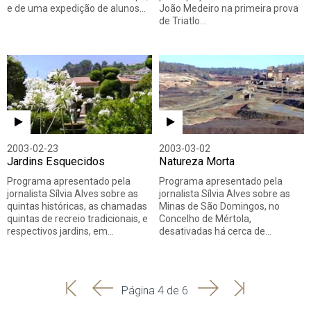
e de uma expedição de alunos…
João Medeiro na primeira prova
de Triatlo…
2003-02-23
2003-03-02
Jardins Esquecidos
Natureza Morta
Programa apresentado pela
Programa apresentado pela
jornalista Sílvia Alves sobre as
jornalista Sílvia Alves sobre as
quintas históricas, as chamadas
Minas de São Domingos, no
quintas de recreio tradicionais, e
Concelho de Mértola,
respectivos jardins, em…
desativadas há cerca de…
'
'
Seguinte
Última
Página 4 de 6