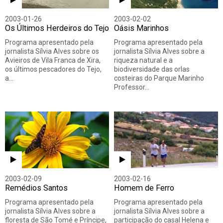
2003-01-26
2003-02-02
Os Últimos Herdeiros do Tejo
Oásis Marinhos
Programa apresentado pela
Programa apresentado pela
jornalista Sílvia Alves sobre os
jornalista Sílvia Alves sobre a
Avieiros de Vila Franca de Xira,
riqueza natural e a
os últimos pescadores do Tejo,
biodiversidade das orlas
a…
costeiras do Parque Marinho
Professor…
2003-02-09
2003-02-16
Remédios Santos
Homem de Ferro
Programa apresentado pela
Programa apresentado pela
jornalista Sílvia Alves sobre a
jornalista Sílvia Alves sobre a
floresta de São Tomé e Príncipe,
participação do casal Helena e