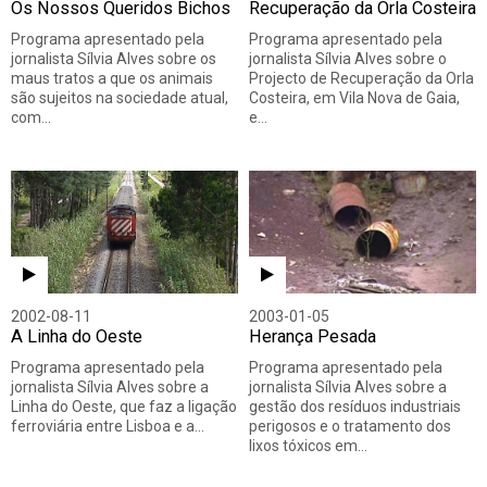
Os Nossos Queridos Bichos
Recuperação da Orla Costeira
Programa apresentado pela
Programa apresentado pela
jornalista Sílvia Alves sobre os
jornalista Sílvia Alves sobre o
maus tratos a que os animais
Projecto de Recuperação da Orla
são sujeitos na sociedade atual,
Costeira, em Vila Nova de Gaia,
com…
e…
2002-08-11
2003-01-05
A Linha do Oeste
Herança Pesada
Programa apresentado pela
Programa apresentado pela
jornalista Sílvia Alves sobre a
jornalista Sílvia Alves sobre a
Linha do Oeste, que faz a ligação
gestão dos resíduos industriais
ferroviária entre Lisboa e a…
perigosos e o tratamento dos
lixos tóxicos em…