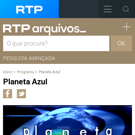
OK
PESQUISA AVANÇADA
Início
Programa
Planeta Azul
Planeta Azul