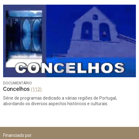
DOCUMENTÁRIO
Concelhos
(112)
Série de programas dedicado a várias regiões de Portugal,
abordando os diversos aspectos históricos e culturais.
Financiado por: