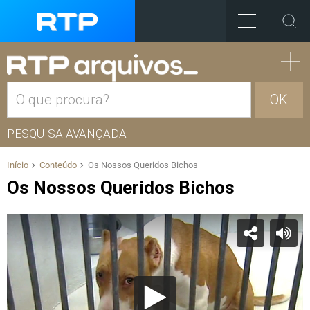
OK
PESQUISA AVANÇADA
Início
Conteúdo
Os Nossos Queridos Bichos
Os Nossos Queridos Bichos