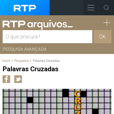
OK
PESQUISA AVANÇADA
Início
Programa
Palavras Cruzadas
Palavras Cruzadas