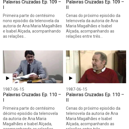
Palavras Cruzadas Ep. 109 –
Palavras Cruzadas Ep. 109 –
I
II
Primeira parte do centésimo
Cenas do próximo episódio da
nono episódio da telenovela da
telenovela da autoria de Ana
autoria de Ana Maria Magalhães
Maria Magalhães e Isabel
e Isabel Alçada, acompanhando
Alçada, acompanhando as
as relações…
relações entre três…
1987-06-15
1987-06-15
Palavras Cruzadas Ep. 110 –
Palavras Cruzadas Ep. 110 –
I
II
Primeira parte do centésimo
Cenas do próximo episódio da
décimo episódio da telenovela
telenovela da autoria de Ana
da autoria de Ana Maria
Maria Magalhães e Isabel
Magalhães e Isabel Alçada,
Alçada, acompanhando as