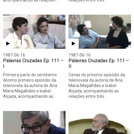
acompanhando as relações…
relações entre três…
1987-06-16
1987-06-16
Palavras Cruzadas Ep. 111 –
Palavras Cruzadas Ep. 111 –
I
II
Primeira parte do centésimo
Cenas do próximo episódio da
décimo primeiro episódio da
telenovela da autoria de Ana
telenovela da autoria de Ana
Maria Magalhães e Isabel
Maria Magalhães e Isabel
Alçada, acompanhando as
Alçada, acompanhando as…
relações entre três…