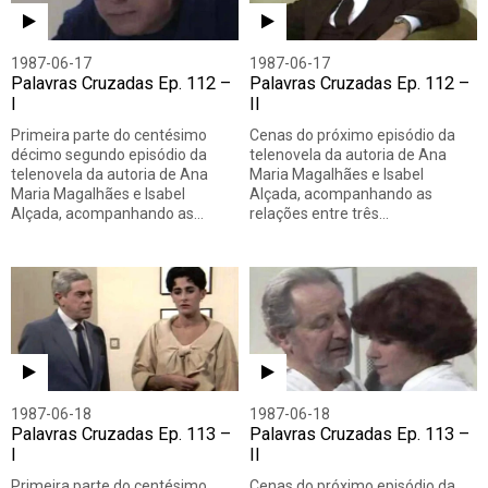
1987-06-17
1987-06-17
Palavras Cruzadas Ep. 112 –
Palavras Cruzadas Ep. 112 –
I
II
Primeira parte do centésimo
Cenas do próximo episódio da
décimo segundo episódio da
telenovela da autoria de Ana
telenovela da autoria de Ana
Maria Magalhães e Isabel
Maria Magalhães e Isabel
Alçada, acompanhando as
Alçada, acompanhando as…
relações entre três…
1987-06-18
1987-06-18
Palavras Cruzadas Ep. 113 –
Palavras Cruzadas Ep. 113 –
I
II
Primeira parte do centésimo
Cenas do próximo episódio da