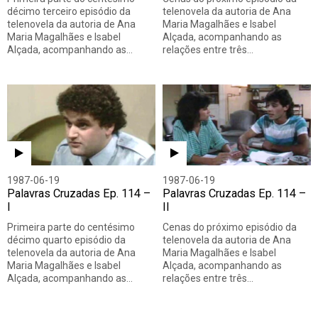
décimo terceiro episódio da
telenovela da autoria de Ana
telenovela da autoria de Ana
Maria Magalhães e Isabel
Maria Magalhães e Isabel
Alçada, acompanhando as
Alçada, acompanhando as…
relações entre três…
1987-06-19
1987-06-19
Palavras Cruzadas Ep. 114 –
Palavras Cruzadas Ep. 114 –
I
II
Primeira parte do centésimo
Cenas do próximo episódio da
décimo quarto episódio da
telenovela da autoria de Ana
telenovela da autoria de Ana
Maria Magalhães e Isabel
Maria Magalhães e Isabel
Alçada, acompanhando as
Alçada, acompanhando as…
relações entre três…