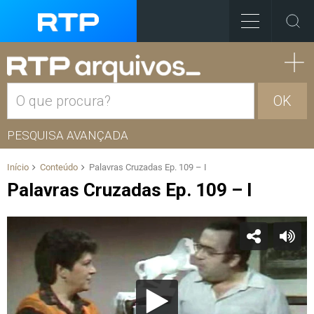
OK
PESQUISA AVANÇADA
Início
Conteúdo
Palavras Cruzadas Ep. 109 – I
Palavras Cruzadas Ep. 109 – I