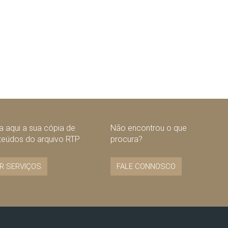
 aqui a sua cópia de
Não encontrou o que
teúdos do arquivo RTP
procura?
R SERVIÇOS
FALE CONNOSCO