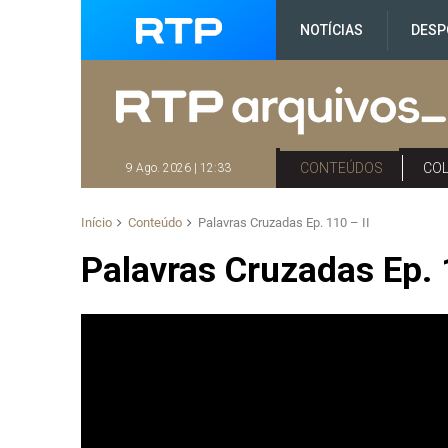
NOTÍCIAS
DESP
CONTEÚDOS
CO
9 Ago. 2026 | 12:33
Início
Conteúdo
Palavras Cruzadas Ep. 110 – II
Palavras Cruzadas Ep. 