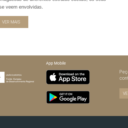
se veem envolvidas.
VER MAIS
App Mobile
Peça
con
VE