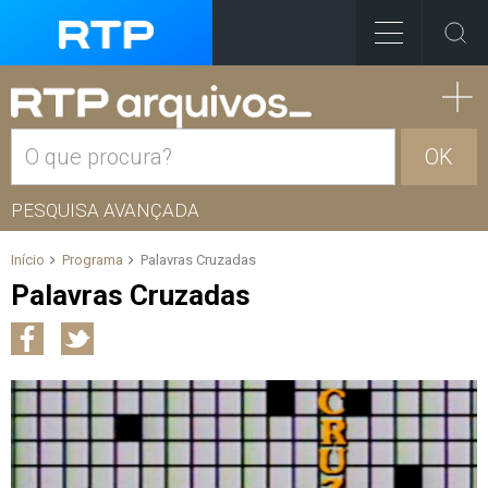
OK
PESQUISA AVANÇADA
Início
Programa
Palavras Cruzadas
Palavras Cruzadas