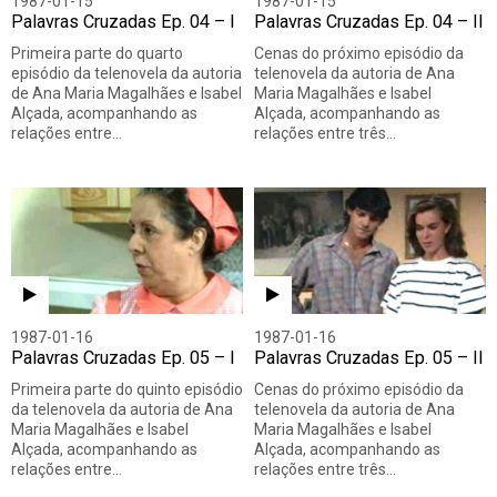
1987-01-15
1987-01-15
Palavras Cruzadas Ep. 04 – I
Palavras Cruzadas Ep. 04 – II
Primeira parte do quarto
Cenas do próximo episódio da
episódio da telenovela da autoria
telenovela da autoria de Ana
de Ana Maria Magalhães e Isabel
Maria Magalhães e Isabel
Alçada, acompanhando as
Alçada, acompanhando as
relações entre…
relações entre três…
1987-01-16
1987-01-16
Palavras Cruzadas Ep. 05 – I
Palavras Cruzadas Ep. 05 – II
Primeira parte do quinto episódio
Cenas do próximo episódio da
da telenovela da autoria de Ana
telenovela da autoria de Ana
Maria Magalhães e Isabel
Maria Magalhães e Isabel
Alçada, acompanhando as
Alçada, acompanhando as
relações entre…
relações entre três…