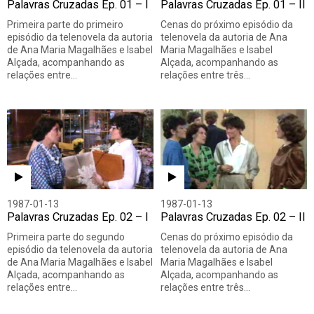
Palavras Cruzadas Ep. 01 – I
Palavras Cruzadas Ep. 01 – II
Primeira parte do primeiro
Cenas do próximo episódio da
episódio da telenovela da autoria
telenovela da autoria de Ana
de Ana Maria Magalhães e Isabel
Maria Magalhães e Isabel
Alçada, acompanhando as
Alçada, acompanhando as
relações entre…
relações entre três…
1987-01-13
1987-01-13
Palavras Cruzadas Ep. 02 – I
Palavras Cruzadas Ep. 02 – II
Primeira parte do segundo
Cenas do próximo episódio da
episódio da telenovela da autoria
telenovela da autoria de Ana
de Ana Maria Magalhães e Isabel
Maria Magalhães e Isabel
Alçada, acompanhando as
Alçada, acompanhando as
relações entre…
relações entre três…