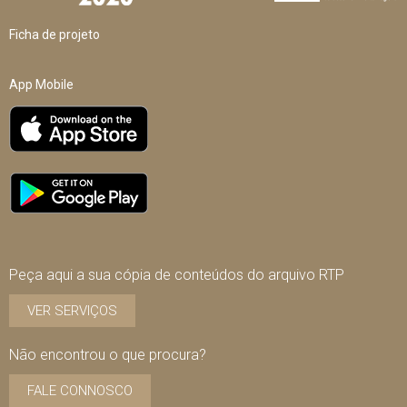
Ficha de projeto
App Mobile
Peça aqui a sua cópia de conteúdos do arquivo RTP
VER SERVIÇOS
Não encontrou o que procura?
FALE CONNOSCO