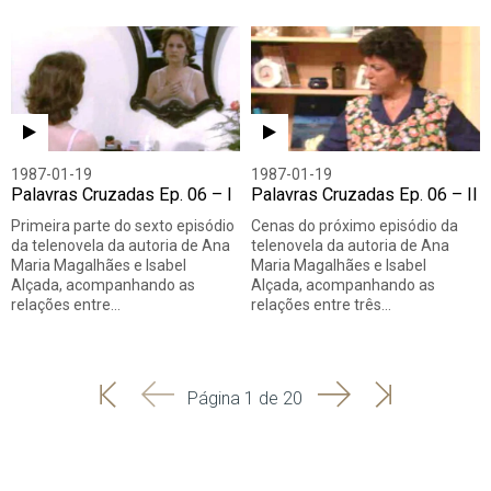
1987-01-19
1987-01-19
Palavras Cruzadas Ep. 06 – I
Palavras Cruzadas Ep. 06 – II
Primeira parte do sexto episódio
Cenas do próximo episódio da
da telenovela da autoria de Ana
telenovela da autoria de Ana
Maria Magalhães e Isabel
Maria Magalhães e Isabel
Alçada, acompanhando as
Alçada, acompanhando as
relações entre…
relações entre três…
'
'
Seguinte
Última
Página 1 de 20
Início
Anterior
página