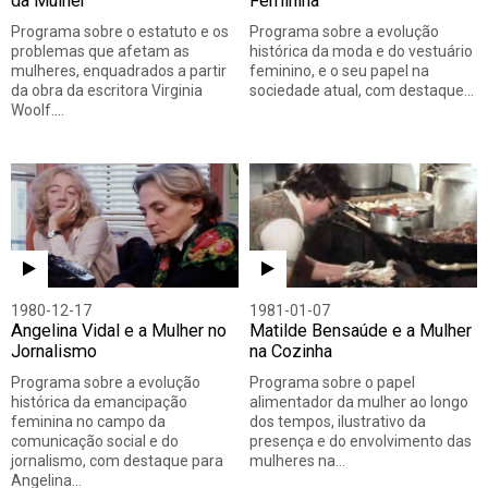
da Mulher
Feminina
Programa sobre o estatuto e os
Programa sobre a evolução
problemas que afetam as
histórica da moda e do vestuário
mulheres, enquadrados a partir
feminino, e o seu papel na
da obra da escritora Virginia
sociedade atual, com destaque…
Woolf.…
1980-12-17
1981-01-07
Angelina Vidal e a Mulher no
Matilde Bensaúde e a Mulher
Jornalismo
na Cozinha
Programa sobre a evolução
Programa sobre o papel
histórica da emancipação
alimentador da mulher ao longo
feminina no campo da
dos tempos, ilustrativo da
comunicação social e do
presença e do envolvimento das
jornalismo, com destaque para
mulheres na…
Angelina…