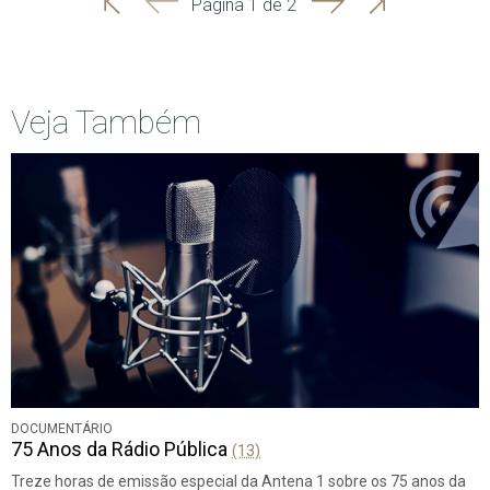
Página 1 de 2
Início
Anterior
página
Veja Também
DOCUMENTÁRIO
75 Anos da Rádio Pública
(13)
Treze horas de emissão especial da Antena 1 sobre os 75 anos da