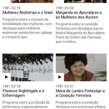
1981-02-18
1981-03-04
Mulheres Anónimas e o Graal
Margarida do Apocalipse e
as Mulheres dos Açores
Programa sobre o conceito de
invisibilidade das mulheres, com
Programa sobre a condição
destaque para mulheres
feminina com destaque para a
anónimas residentes em aldeias
Madre Margarida do Apocalipse,
e o impacto que…
freira da Ordem das Clarissas
que modelou…
1981-03-18
1981-04-01
Florence Nightingale e a
Maria de Lurdes Pintasilgo e
Enfermagem
a Condição Feminina
Programa sobre a profissão de
Programa sobre a condição
enfermeira, tradicionalmente
feminina com entrevista a Maria