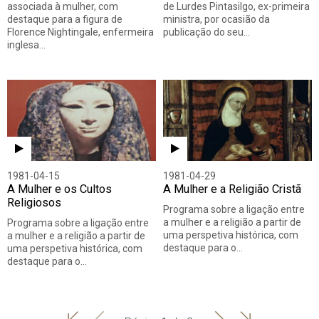
associada à mulher, com
de Lurdes Pintasilgo, ex-primeira
destaque para a figura de
ministra, por ocasião da
Florence Nightingale, enfermeira
publicação do seu…
inglesa…
1981-04-15
1981-04-29
A Mulher e os Cultos
A Mulher e a Religião Cristã
Religiosos
Programa sobre a ligação entre
a mulher e a religião a partir de
Programa sobre a ligação entre
uma perspetiva histórica, com
a mulher e a religião a partir de
destaque para o…
uma perspetiva histórica, com
destaque para o…
'
'
Seguinte
Última