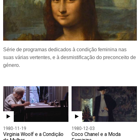
Série de programas dedicados à condição feminina nas
suas várias vertentes, e à desmistificação do preconceito de
género.
1980-11-19
1980-12-03
Virginia Woolf e a Condição
Coco Chanel e a Moda