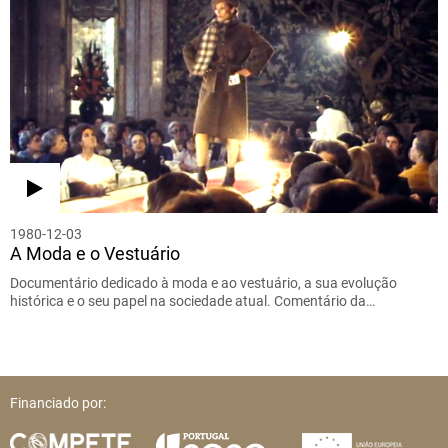
1980-12-03
A Moda e o Vestuário
Documentário dedicado à moda e ao vestuário, a sua evolução
histórica e o seu papel na sociedade atual. Comentário da…
Financiado por: