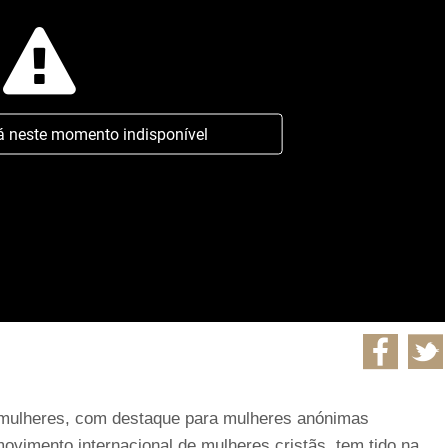
á neste momento indisponível
s mulheres, com destaque para mulheres anónimas
ovimento internacional de mulheres cristãs, tem tido na