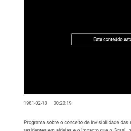
Este conteúdo est
1981-02-18
00:20:19
Programa sobre o conceito de invisibilidade da
residentes em aldeias e o impacto que o Graal, m