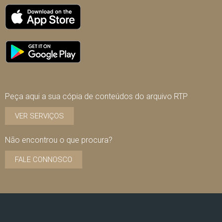
Peça aqui a sua cópia de conteúdos do arquivo RTP
VER SERVIÇOS
Não encontrou o que procura?
FALE CONNOSCO