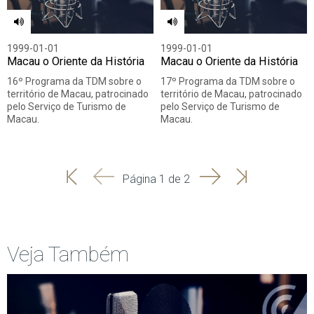
1999-01-01
1999-01-01
Macau o Oriente da História
Macau o Oriente da História
16º Programa da TDM sobre o
17º Programa da TDM sobre o
território de Macau, patrocinado
território de Macau, patrocinado
pelo Serviço de Turismo de
pelo Serviço de Turismo de
Macau.
Macau.
'
'
Seguinte
Última
Página 1 de 2
Início
Anterior
página
Veja Também