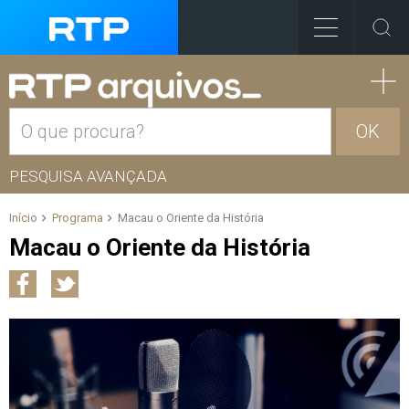
OK
PESQUISA AVANÇADA
Início
Programa
Macau o Oriente da História
Macau o Oriente da História