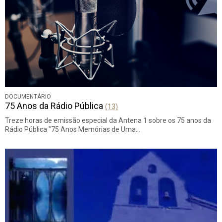
DOCUMENTÁRIO
75 Anos da Rádio Pública
(13)
Treze horas de emissão especial da Antena 1 sobre os 75 anos da
Rádio Pública "75 Anos Memórias de Uma…