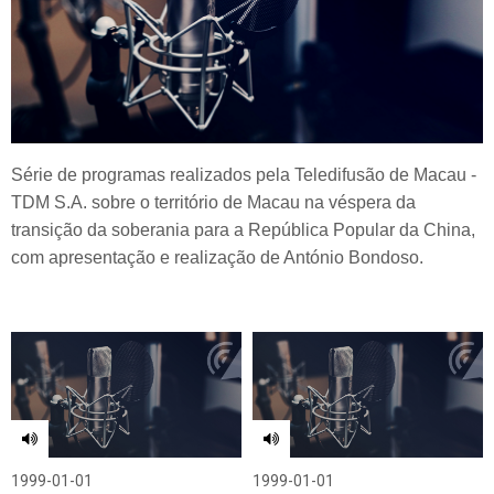
Série de programas realizados pela Teledifusão de Macau -
TDM S.A. sobre o território de Macau na véspera da
transição da soberania para a República Popular da China,
com apresentação e realização de António Bondoso.
1999-01-01
1999-01-01