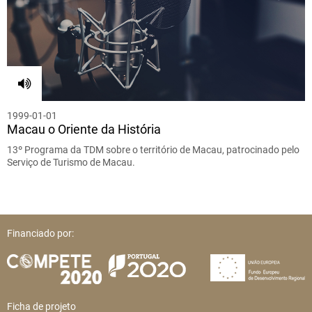
1999-01-01
Macau o Oriente da História
13º Programa da TDM sobre o território de Macau, patrocinado pelo
Serviço de Turismo de Macau.
Financiado por:
Ficha de projeto