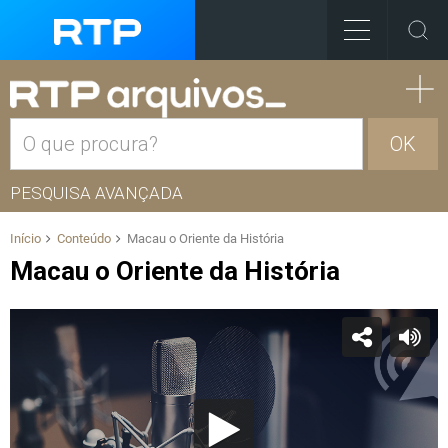
OK
PESQUISA AVANÇADA
Início
Conteúdo
Macau o Oriente da História
Macau o Oriente da História