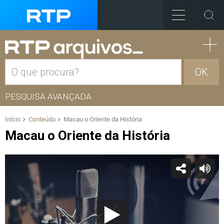
OK
PESQUISA AVANÇADA
Início
Conteúdo
Macau o Oriente da História
Macau o Oriente da História