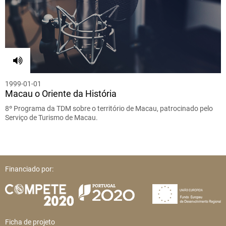
1999-01-01
Macau o Oriente da História
8º Programa da TDM sobre o território de Macau, patrocinado pelo
Serviço de Turismo de Macau.
Financiado por:
Ficha de projeto