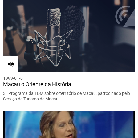
1999-01-01
Macau o Oriente da História
3º Programa da TDM sobre o território de Macau, patrocinado pelo
Serviço de Turismo de Macau.