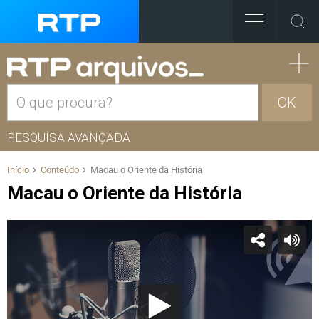
OK
PESQUISA AVANÇADA
Início
Conteúdo
Macau o Oriente da História
Macau o Oriente da História