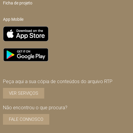
Ficha de projeto
App Mobile
Peça aqui a sua cópia de conteúdos do arquivo RTP
VER SERVIÇOS
Não encontrou o que procura?
FALE CONNOSCO