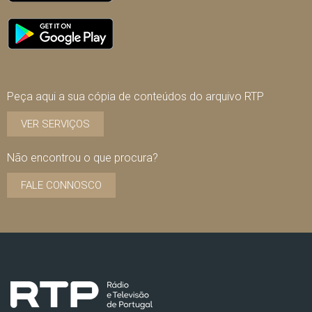
Peça aqui a sua cópia de conteúdos do arquivo RTP
VER SERVIÇOS
Não encontrou o que procura?
FALE CONNOSCO