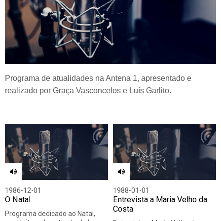
Programa de atualidades na Antena 1, apresentado e
realizado por Graça Vasconcelos e Luís Garlito.
1986-12-01
1988-01-01
O Natal
Entrevista a Maria Velho da
Costa
Programa dedicado ao Natal,