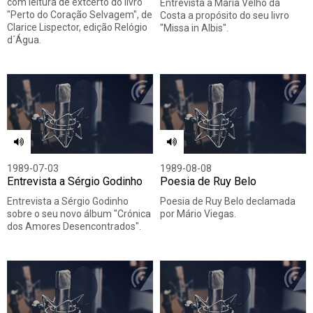
com leitura de extcerto do livro
Entrevista a Maria Velho da
"Perto do Coração Selvagem", de
Costa a propósito do seu livro
Clarice Lispector, edição Relógio
"Missa in Albis".
d´Água.
1989-07-03
1989-08-08
Entrevista a Sérgio Godinho
Poesia de Ruy Belo
Entrevista a Sérgio Godinho
Poesia de Ruy Belo declamada
sobre o seu novo álbum "Crónica
por Mário Viegas.
dos Amores Desencontrados".