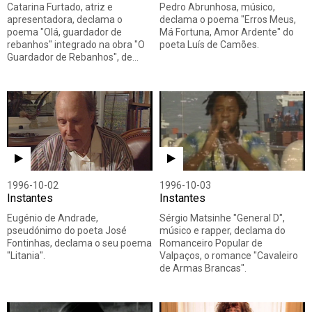
Catarina Furtado, atriz e
Pedro Abrunhosa, músico,
apresentadora, declama o
declama o poema "Erros Meus,
poema "Olá, guardador de
Má Fortuna, Amor Ardente" do
rebanhos" integrado na obra "O
poeta Luís de Camões.
Guardador de Rebanhos", de…
1996-10-02
1996-10-03
Instantes
Instantes
Eugénio de Andrade,
Sérgio Matsinhe "General D",
pseudónimo do poeta José
músico e rapper, declama do
Fontinhas, declama o seu poema
Romanceiro Popular de
"Litania".
Valpaços, o romance "Cavaleiro
de Armas Brancas".