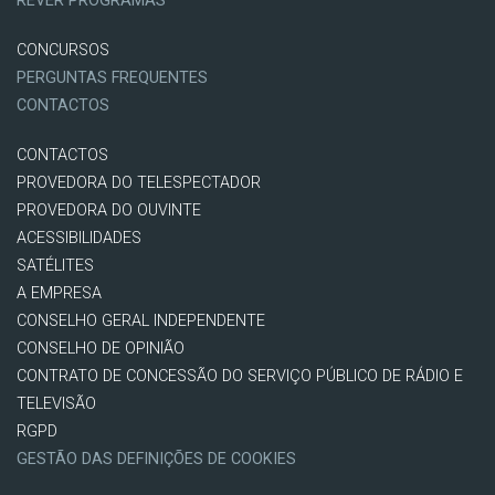
REVER PROGRAMAS
CONCURSOS
PERGUNTAS FREQUENTES
CONTACTOS
CONTACTOS
PROVEDORA DO TELESPECTADOR
PROVEDORA DO OUVINTE
ACESSIBILIDADES
SATÉLITES
A EMPRESA
CONSELHO GERAL INDEPENDENTE
CONSELHO DE OPINIÃO
CONTRATO DE CONCESSÃO DO SERVIÇO PÚBLICO DE RÁDIO E
TELEVISÃO
RGPD
GESTÃO DAS DEFINIÇÕES DE COOKIES