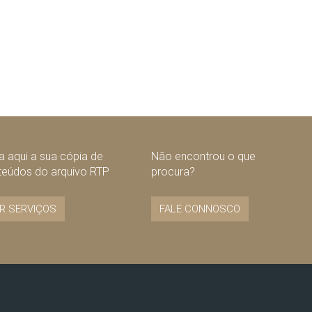
 aqui a sua cópia de
Não encontrou o que
teúdos do arquivo RTP
procura?
R SERVIÇOS
FALE CONNOSCO