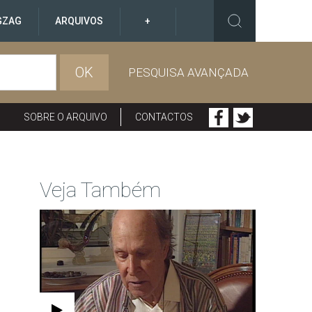
GZAG
ARQUIVOS
+
OK
PESQUISA AVANÇADA
SOBRE O ARQUIVO
CONTACTOS
Veja Também