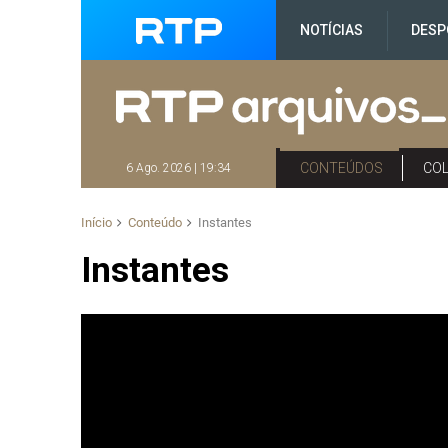
NOTÍCIAS
DESP
CONTEÚDOS
CO
6 Ago. 2026 | 19:34
Início
Conteúdo
Instantes
Instantes