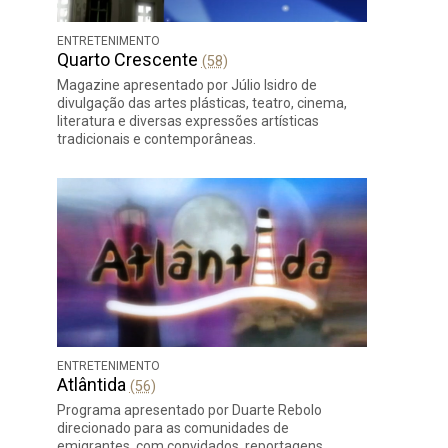
ENTRETENIMENTO
Quarto Crescente
(58)
Magazine apresentado por Júlio Isidro de
divulgação das artes plásticas, teatro, cinema,
literatura e diversas expressões artísticas
tradicionais e contemporâneas.
ENTRETENIMENTO
Atlântida
(56)
Programa apresentado por Duarte Rebolo
direcionado para as comunidades de
emigrantes, com convidados, reportagens,