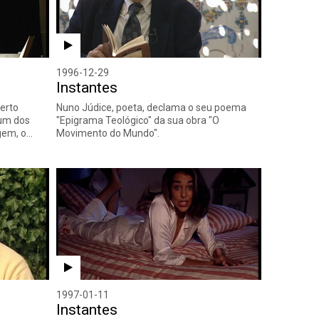
1996-12-29
Instantes
erto
Nuno Júdice, poeta, declama o seu poema
 um dos
"Epigrama Teológico" da sua obra "O
gem, o…
Movimento do Mundo".
1997-01-11
Instantes