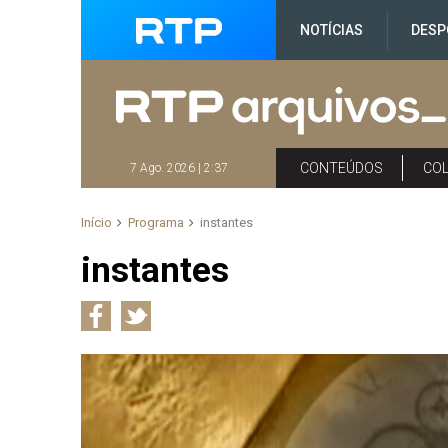
NOTÍCIAS
DESP
CONTEÚDOS
CO
7 Ago. 2026 | 2:37
Início
Programa
instantes
instantes