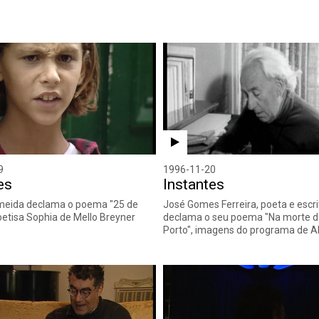
9
1996-11-20
es
Instantes
lmeida declama o poema "25 de
José Gomes Ferreira, poeta e escri
poetisa Sophia de Mello Breyner
declama o seu poema "Na morte 
Porto", imagens do programa de 