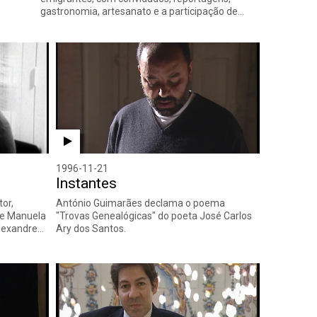
gastronomia, artesanato e a participação de…
1996-11-21
Instantes
tor,
António Guimarães declama o poema
de Manuela
"Trovas Genealógicas" do poeta José Carlos
Alexandre…
Ary dos Santos.