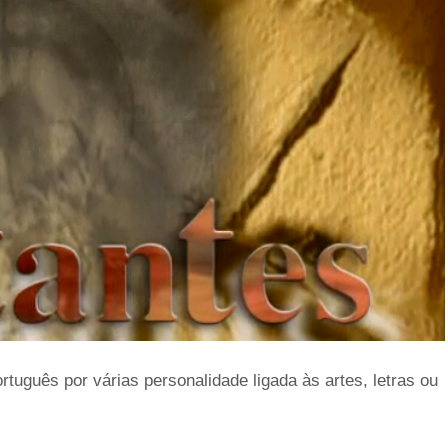
uguês por várias personalidade ligada às artes, letras ou