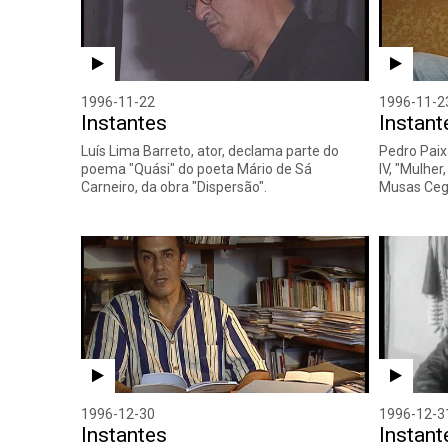
1996-11-22
1996-11-2
Instantes
Instant
Luís Lima Barreto, ator, declama parte do
Pedro Paix
poema "Quási" do poeta Mário de Sá
IV, "Mulher
Carneiro, da obra "Dispersão".
Musas Ceg
1996-12-30
1996-12-3
Instantes
Instant