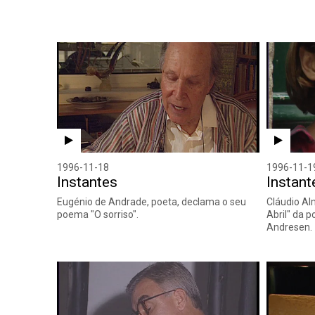
1996-11-18
1996-11-1
Instantes
Instant
Eugénio de Andrade, poeta, declama o seu
Cláudio A
poema "O sorriso".
Abril" da 
Andresen.