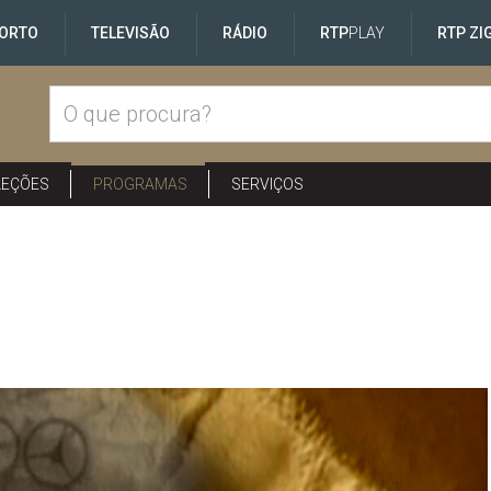
ORTO
TELEVISÃO
RÁDIO
RTP
PLAY
RTP ZI
LEÇÕES
PROGRAMAS
SERVIÇOS