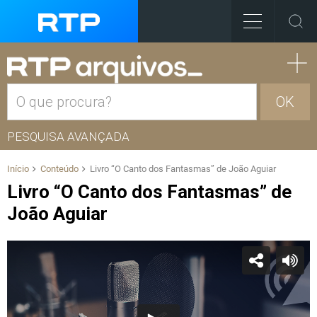
OK
PESQUISA AVANÇADA
Início
Conteúdo
Livro “O Canto dos Fantasmas” de João Aguiar
Livro “O Canto dos Fantasmas” de
João Aguiar