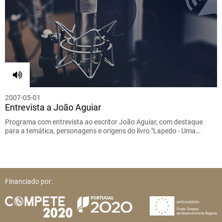
2007-05-01
Entrevista a João Aguiar
Programa com entrevista ao escritor João Aguiar, com destaque
para a temática, personagens e origens do livro "Lapedo - Uma…
Financiado por: