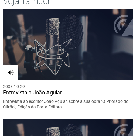
Veja Também
2008-10-29
Entrevista a João Aguiar
Entrevista ao escritor João Aguiar, sobre a sua obra "O Priorado do
Cifrão", Edição da Porto Editora.