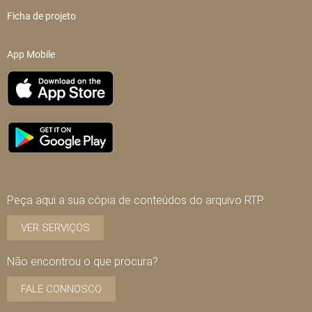
Ficha de projeto
App Mobile
Peça aqui a sua cópia de conteúdos do arquivo RTP
VER SERVIÇOS
Não encontrou o que procura?
FALE CONNOSCO