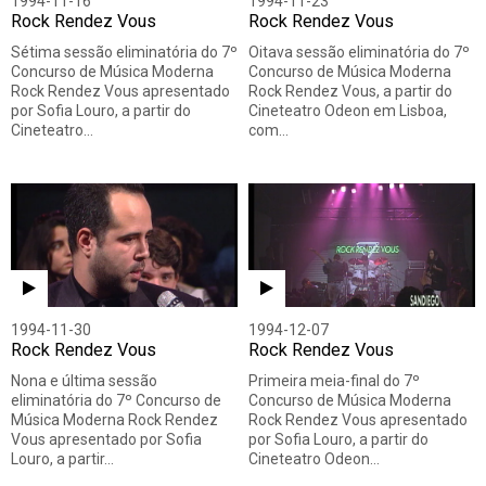
1994-11-16
1994-11-23
Rock Rendez Vous
Rock Rendez Vous
Sétima sessão eliminatória do 7º
Oitava sessão eliminatória do 7º
Concurso de Música Moderna
Concurso de Música Moderna
Rock Rendez Vous apresentado
Rock Rendez Vous, a partir do
por Sofia Louro, a partir do
Cineteatro Odeon em Lisboa,
Cineteatro…
com…
1994-11-30
1994-12-07
Rock Rendez Vous
Rock Rendez Vous
Nona e última sessão
Primeira meia-final do 7º
eliminatória do 7º Concurso de
Concurso de Música Moderna
Música Moderna Rock Rendez
Rock Rendez Vous apresentado
Vous apresentado por Sofia
por Sofia Louro, a partir do
Louro, a partir…
Cineteatro Odeon…