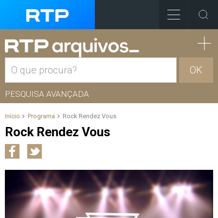
OK
PESQUISA AVANÇADA
Início
Programa
Rock Rendez Vous
Rock Rendez Vous