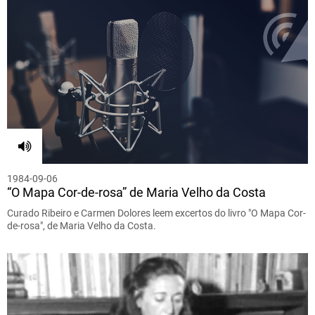
1984-09-06
“O Mapa Cor-de-rosa” de Maria Velho da Costa
Curado Ribeiro e Carmen Dolores leem excertos do livro "O Mapa Cor-
de-rosa", de Maria Velho da Costa.