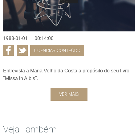
1988-01-01
00:14:00
LICENCIAR CONTEÚDO
Entrevista a Maria Velho da Costa a propósito do seu livro
"Missa in Albis".
VER MAIS
Veja Também