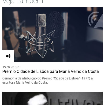
Veja Também
1978-03-02
Prémio Cidade de Lisboa para Maria Velho da Costa
Cerimónia de atribuição do Prémio "Cidade de Lisboa" (1977) à
escritora Maria Velho da Costa.