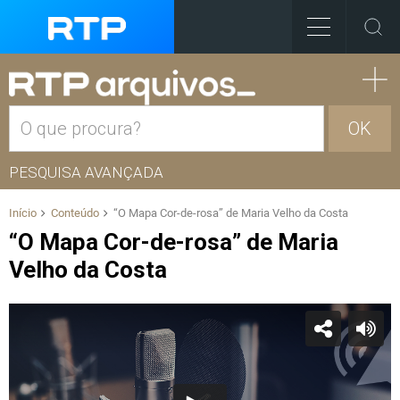
OK
PESQUISA AVANÇADA
Início
Conteúdo
“O Mapa Cor-de-rosa” de Maria Velho da Costa
“O Mapa Cor-de-rosa” de Maria
Velho da Costa