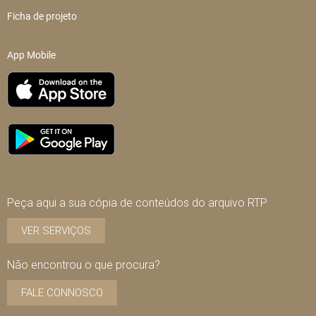
Ficha de projeto
App Mobile
Peça aqui a sua cópia de conteúdos do arquivo RTP
VER SERVIÇOS
Não encontrou o que procura?
FALE CONNOSCO