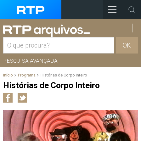
OK
PESQUISA AVANÇADA
Início
Programa
Histórias de Corpo Inteiro
Histórias de Corpo Inteiro