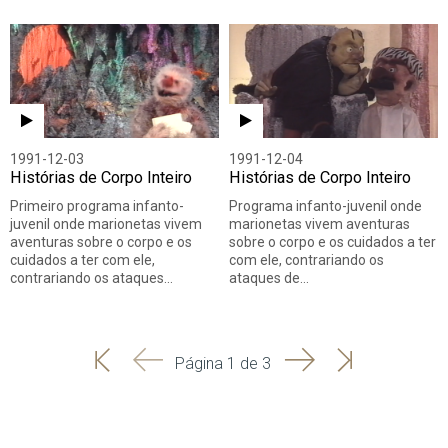
1991-12-03
1991-12-04
Histórias de Corpo Inteiro
Histórias de Corpo Inteiro
Primeiro programa infanto-
Programa infanto-juvenil onde
juvenil onde marionetas vivem
marionetas vivem aventuras
aventuras sobre o corpo e os
sobre o corpo e os cuidados a ter
cuidados a ter com ele,
com ele, contrariando os
contrariando os ataques…
ataques de…
'
'
Seguinte
Última
Página 1 de 3
Início
Anterior
página