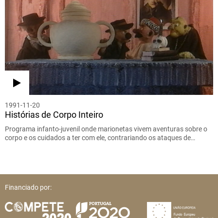
1991-11-20
Histórias de Corpo Inteiro
Programa infanto-juvenil onde marionetas vivem aventuras sobre o
corpo e os cuidados a ter com ele, contrariando os ataques de…
Financiado por: