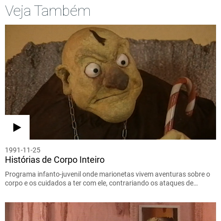
Veja Também
1991-11-25
Histórias de Corpo Inteiro
Programa infanto-juvenil onde marionetas vivem aventuras sobre o
corpo e os cuidados a ter com ele, contrariando os ataques de…