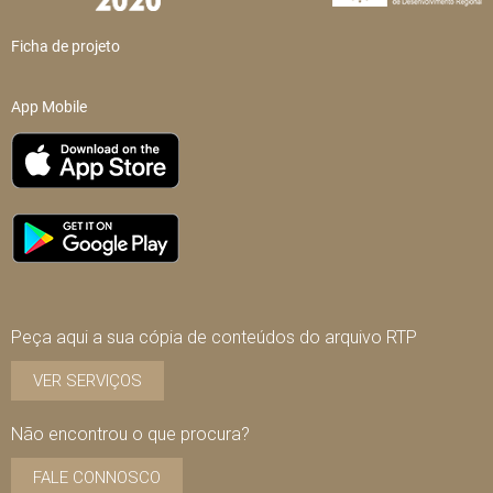
Ficha de projeto
App Mobile
Peça aqui a sua cópia de conteúdos do arquivo RTP
VER SERVIÇOS
Não encontrou o que procura?
FALE CONNOSCO