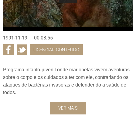
1991-11-19
00:08:55
LICENCIAR CONTEÚDO
Programa infanto-juvenil onde marionetas vivem aventuras
sobre o corpo e os cuidados a ter com ele, contrariando os
ataques de bactérias invasoras e defendendo a saúde de
todos.
VER MAIS