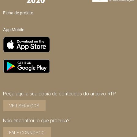
Ficha de projeto
App Mobile
Peça aqui a sua cópia de conteúdos do arquivo RTP
VER SERVIÇOS
Não encontrou o que procura?
FALE CONNOSCO