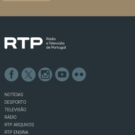
NOTÍCIAS
DESPORTO
TELEVISÃO
RÁDIO
RTP ARQUIVOS
RTP ENSINA