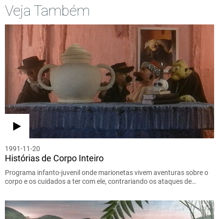
Veja Também
1991-11-20
Histórias de Corpo Inteiro
Programa infanto-juvenil onde marionetas vivem aventuras sobre o
corpo e os cuidados a ter com ele, contrariando os ataques de…