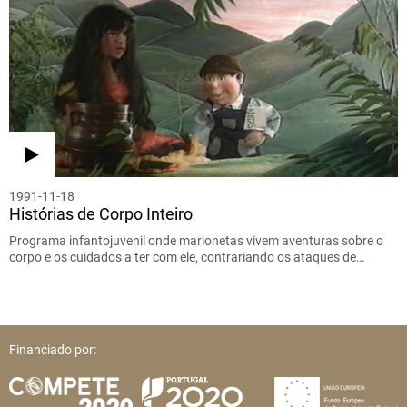
1991-11-18
Histórias de Corpo Inteiro
Programa infantojuvenil onde marionetas vivem aventuras sobre o
corpo e os cuidados a ter com ele, contrariando os ataques de…
Financiado por: