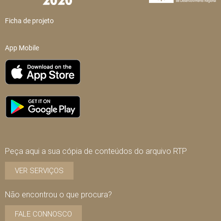
Ficha de projeto
App Mobile
Peça aqui a sua cópia de conteúdos do arquivo RTP
VER SERVIÇOS
Não encontrou o que procura?
FALE CONNOSCO