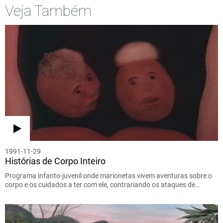
Veja Também
1991-11-29
Histórias de Corpo Inteiro
Programa infanto-juvenil onde marionetas vivem aventuras sobre o
corpo e os cuidados a ter com ele, contrariando os ataques de…