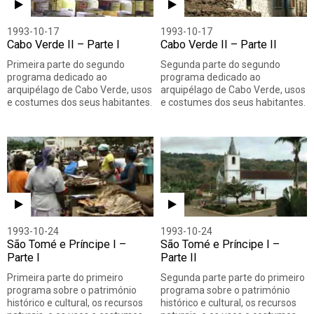
1993-10-17
1993-10-17
Cabo Verde II – Parte I
Cabo Verde II – Parte II
Primeira parte do segundo
Segunda parte do segundo
programa dedicado ao
programa dedicado ao
arquipélago de Cabo Verde, usos
arquipélago de Cabo Verde, usos
e costumes dos seus habitantes.
e costumes dos seus habitantes.
1993-10-24
1993-10-24
São Tomé e Príncipe I –
São Tomé e Príncipe I –
Parte I
Parte II
Primeira parte do primeiro
Segunda parte parte do primeiro
programa sobre o património
programa sobre o património
histórico e cultural, os recursos
histórico e cultural, os recursos