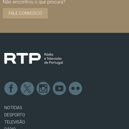
Não encontrou o que procura?
FALE CONNOSCO
NOTÍCIAS
DESPORTO
TELEVISÃO