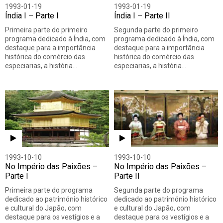
1993-01-19
1993-01-19
Índia I – Parte I
Índia I – Parte II
Primeira parte do primeiro
Segunda parte do primeiro
programa dedicado à Índia, com
programa dedicado à Índia, com
destaque para a importância
destaque para a importância
histórica do comércio das
histórica do comércio das
especiarias, a história…
especiarias, a história…
1993-10-10
1993-10-10
No Império das Paixões –
No Império das Paixões –
Parte I
Parte II
Primeira parte do programa
Segunda parte do programa
dedicado ao património histórico
dedicado ao património histórico
e cultural do Japão, com
e cultural do Japão, com
destaque para os vestígios e a
destaque para os vestígios e a