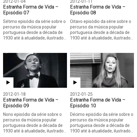
2012-01-04
2012-01-11
Estranha Forma de Vida –
Estranha Forma de Vida –
Episódio 07
Episódio 08
Sétimo episódio da série sobre o
Oitavo episódio da série sobre o
percurso da música popular
percurso da música popular
portuguesa desde a década de
portuguesa desde a década de
1930 até à atualidade, ilustrado…
1930 até à atualidade, ilustrado…
2012-01-18
2012-01-25
Estranha Forma de Vida –
Estranha Forma de Vida –
Episódio 09
Episódio 10
Nono episódio da série sobre o
Décimo episódio da série sobre o
percurso da música popular
percurso da música popular
portuguesa desde a década de
portuguesa desde a década de
1930 até à atualidade, ilustrado…
1930 até à atualidade, ilustrado…