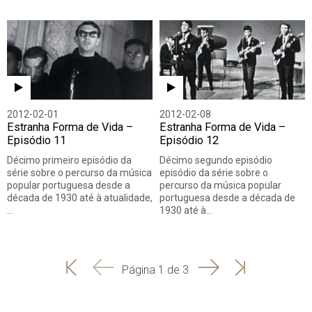
2012-02-01
2012-02-08
Estranha Forma de Vida –
Estranha Forma de Vida –
Episódio 11
Episódio 12
Décimo primeiro episódio da
Décimo segundo episódio
série sobre o percurso da música
episódio da série sobre o
popular portuguesa desde a
percurso da música popular
década de 1930 até à atualidade,
portuguesa desde a década de
…
1930 até à…
'
'
Seguinte
Última
Página 1 de 3
Início
Anterior
página