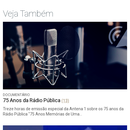
Veja Também
DOCUMENTÁRIO
75 Anos da Rádio Pública
(13)
Treze horas de emissão especial da Antena 1 sobre os 75 anos da
Rádio Pública "75 Anos Memórias de Uma…