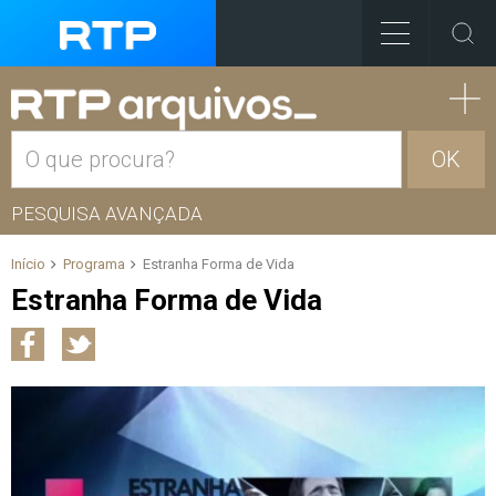
OK
PESQUISA AVANÇADA
Início
Programa
Estranha Forma de Vida
Estranha Forma de Vida