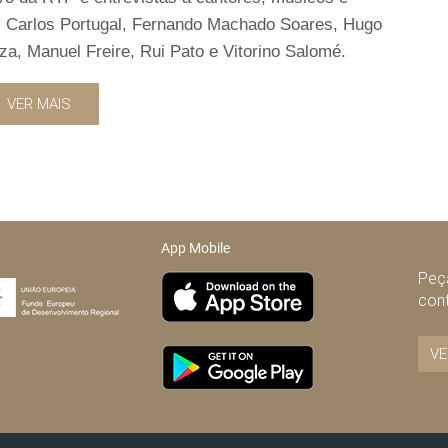
, Carlos Portugal, Fernando Machado Soares, Hugo
za, Manuel Freire, Rui Pato e Vitorino Salomé.
VER MAIS
App Mobile
Peça
con
VE