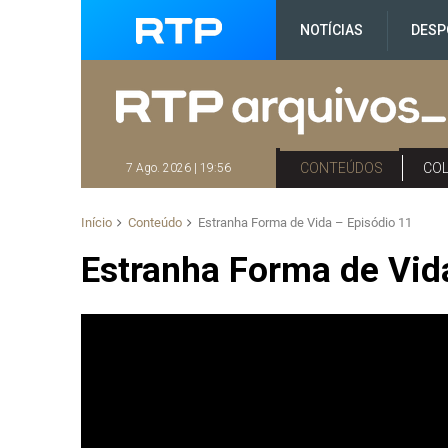
NOTÍCIAS
DESP
CONTEÚDOS
CO
7 Ago. 2026 | 19:56
Início
Conteúdo
Estranha Forma de Vida – Episódio 11
Estranha Forma de Vid