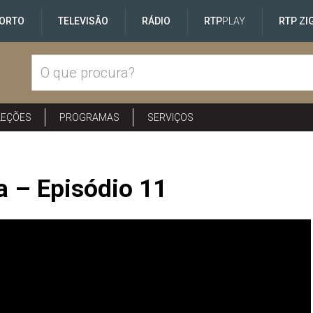
ORTO
TELEVISÃO
RÁDIO
RTP
PLAY
RTP ZI
LEÇÕES
PROGRAMAS
SERVIÇOS
a – Episódio 11