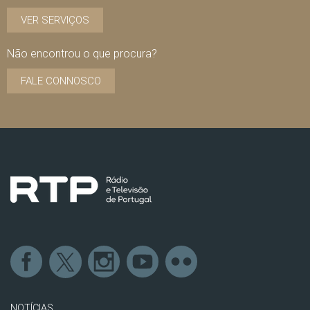
VER SERVIÇOS
Não encontrou o que procura?
FALE CONNOSCO
NOTÍCIAS