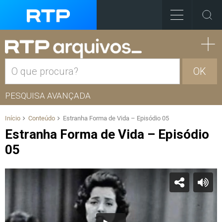
OK
PESQUISA AVANÇADA
Início
Conteúdo
Estranha Forma de Vida – Episódio 05
Estranha Forma de Vida – Episódio
05