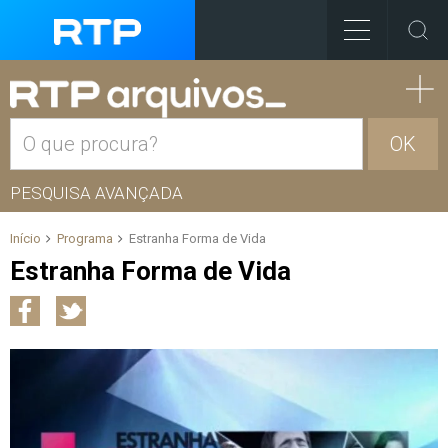
OK
PESQUISA AVANÇADA
Início
Programa
Estranha Forma de Vida
Estranha Forma de Vida