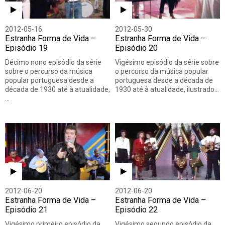
2012-05-16
2012-05-30
Estranha Forma de Vida –
Estranha Forma de Vida –
Episódio 19
Episódio 20
Décimo nono episódio da série
Vigésimo episódio da série sobre
sobre o percurso da música
o percurso da música popular
popular portuguesa desde a
portuguesa desde a década de
década de 1930 até à atualidade,
1930 até à atualidade, ilustrado…
…
2012-06-20
2012-06-20
Estranha Forma de Vida –
Estranha Forma de Vida –
Episódio 21
Episódio 22
Vigésimo primeiro episódio da
Vigésimo segundo episódio da