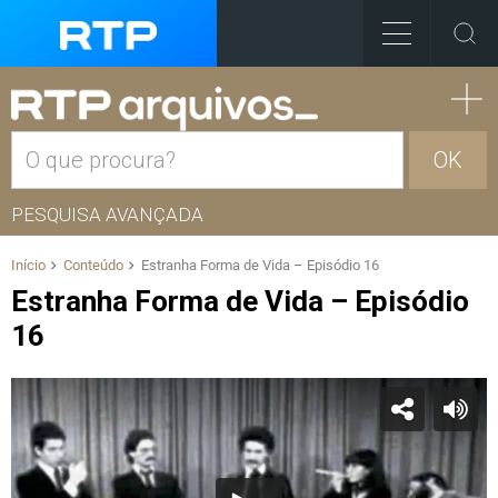
OK
PESQUISA AVANÇADA
Início
Conteúdo
Estranha Forma de Vida – Episódio 16
Estranha Forma de Vida – Episódio
16