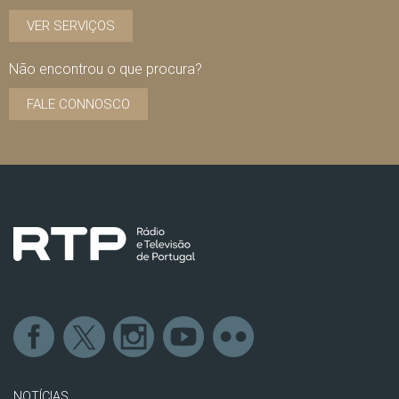
VER SERVIÇOS
Não encontrou o que procura?
FALE CONNOSCO
NOTÍCIAS