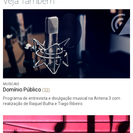
Veja Também
MUSICAIS
Domínio Público
(32)
Programa de entrevista e divulgação musical na Antena 3 com
realização de Raquel Bulha e Tiago Ribeiro.