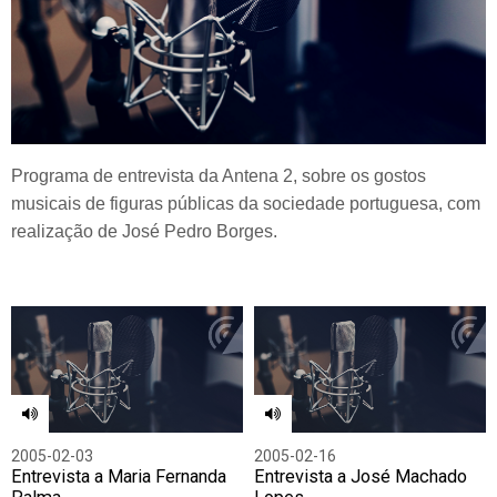
Programa de entrevista da Antena 2, sobre os gostos
musicais de figuras públicas da sociedade portuguesa, com
realização de José Pedro Borges.
2005-02-03
2005-02-16
Entrevista a Maria Fernanda
Entrevista a José Machado