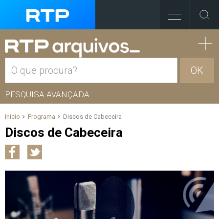
OK
PESQUISA AVANÇADA
Início
Programa
Discos de Cabeceira
Discos de Cabeceira