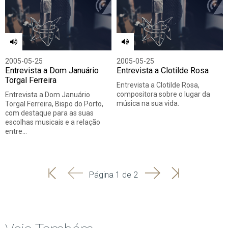
2005-05-25
2005-05-25
Entrevista a Dom Januário
Entrevista a Clotilde Rosa
Torgal Ferreira
Entrevista a Clotilde Rosa,
compositora sobre o lugar da
Entrevista a Dom Januário
música na sua vida.
Torgal Ferreira, Bispo do Porto,
com destaque para as suas
escolhas musicais e a relação
entre…
'
'
Seguinte
Última
Página 1 de 2
Início
Anterior
página