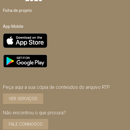
Ficha de projeto
App Mobile
Peça aqui a sua cópia de conteúdos do arquivo RTP
VER SERVIÇOS
Não encontrou o que procura?
FALE CONNOSCO