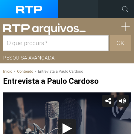
OK
PESQUISA AVANÇADA
Início
Conteúdo
Entrevista a Paulo Cardoso
Entrevista a Paulo Cardoso