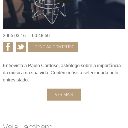
2005-03-16
00:48:50
LICENCIAR CONTEÚDO
Entrevista a Paulo Cardoso, astrólogo sobre a importância
da música na sua vida. Contém música selecionada pelo
entrevistado.
VER MAIS
Veja Também