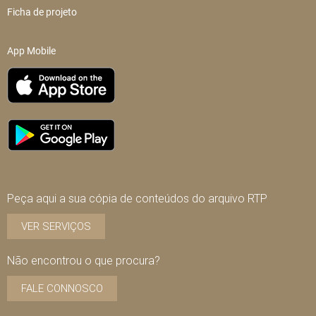
Ficha de projeto
App Mobile
Peça aqui a sua cópia de conteúdos do arquivo RTP
VER SERVIÇOS
Não encontrou o que procura?
FALE CONNOSCO