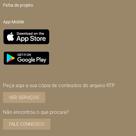
Ficha de projeto
App Mobile
Peça aqui a sua cópia de conteúdos do arquivo RTP
VER SERVIÇOS
Não encontrou o que procura?
FALE CONNOSCO