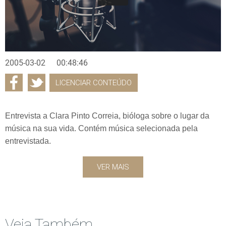
2005-03-02
00:48:46
LICENCIAR CONTEÚDO
Entrevista a Clara Pinto Correia, bióloga sobre o lugar da
música na sua vida. Contém música selecionada pela
entrevistada.
VER MAIS
Veja Também