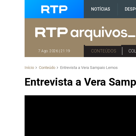
NOTÍCIAS
DESP
CONTEÚDOS
CO
7 Ago. 2026 | 21:19
Início
Conteúdo
Entrevista a Vera Sampaio Lemos
Entrevista a Vera Sam