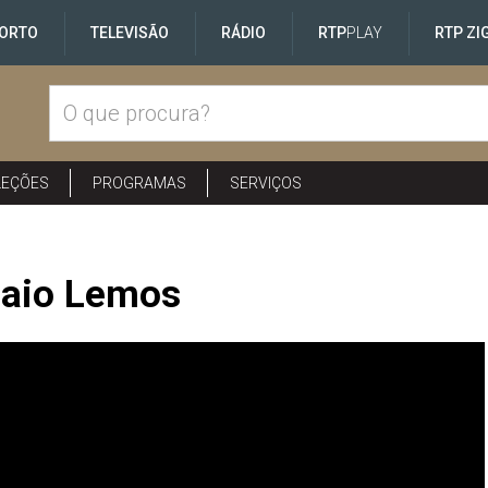
ORTO
TELEVISÃO
RÁDIO
RTP
PLAY
RTP ZI
LEÇÕES
PROGRAMAS
SERVIÇOS
paio Lemos