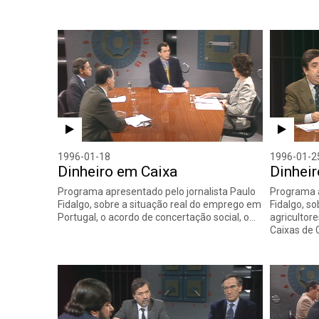
1996-01-18
1996-01-2
Dinheiro em Caixa
Dinhei
Programa apresentado pelo jornalista Paulo
Programa a
Fidalgo, sobre a situação real do emprego em
Fidalgo, so
Portugal, o acordo de concertação social, o…
agricultor
Caixas de 