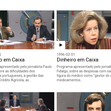
5
1996-02-01
ro em Caixa
Dinheiro em Caixa
presentado pelo jornalista Paulo
Programa apresentado pelo jornali
bre as dificuldades dos
Fidalgo, sobre as despesas com sa
es portugueses, a gestão das
figura do médico como "gestor do 
Crédito Agrícola, as…
medicamentos…