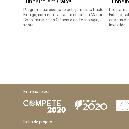
Dinheiro em Caixa
Dinhei
Programa apresentado pelo jornalista Paulo
Programa a
Fidalgo, com entrevista em estúdio a Mariano
Fidalgo, s
Gago, ministro da Ciência e da Tecnologia,
os seus cl
sobre…
investido…
Financiado por:
Ficha de projeto