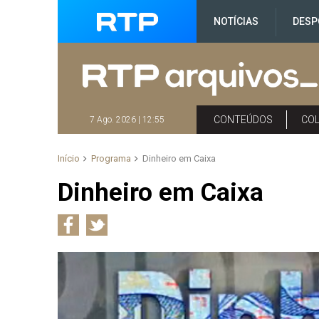
NOTÍCIAS
DESP
CONTEÚDOS
CO
7 Ago. 2026 | 12:55
Início
Programa
Dinheiro em Caixa
Dinheiro em Caixa