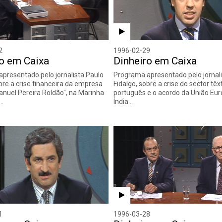
2
1996-02-29
ro em Caixa
Dinheiro em Caixa
presentado pelo jornalista Paulo
Programa apresentado pelo jornali
obre a crise financeira da empresa
Fidalgo, sobre a crise do sector têxt
Manuel Pereira Roldão", na Marinha
português e o acordo da União Eur
s…
Índia…
1
1996-03-28