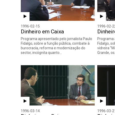
1996-02-15
1996-02-2
Dinheiro em Caixa
Dinhei
Programa apresentado pelo jornalista Paulo
Programa a
Fidalgo, sobre a função pública, combate à
Fidalgo, s
burocracia, reforma e modernização do
vidreira "
sector, incógnita quanto…
Grande, o
1996-03-14
1996-03-2