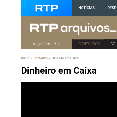
NOTÍCIAS
DESP
CONTEÚDOS
CO
6 Ago. 2026 | 19:32
Início
Conteúdo
Dinheiro em Caixa
Dinheiro em Caixa