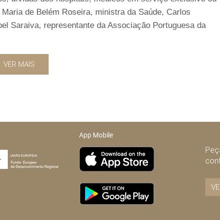
Maria de Belém Roseira, ministra da Saúde, Carlos
bel Saraiva, representante da Associação Portuguesa da
VER MAIS
App Mobile
Peça
con
VE