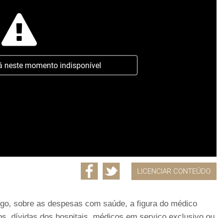
á neste momento indisponível
LICENCIAR CONTEÚDO
lgo, sobre as despesas com saúde, a figura do médico
s, dívidas dos hospitais, médicos em serviço exclusivo ou