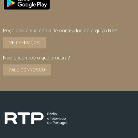
Peça aqui a sua cópia de conteúdos do arquivo RTP
VER SERVIÇOS
Não encontrou o que procura?
FALE CONNOSCO