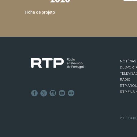
Ficha de projeto
NOTÍCIAS
DESPORT
TELEVISÃ
RÁDIO
RTP ARQU
RTP ENSI
POLÍTICA D