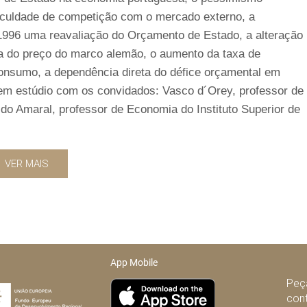
iculdade de competição com o mercado externo, a
1996 uma reavaliação do Orçamento de Estado, a alteração
da do preço do marco alemão, o aumento da taxa de
nsumo, a dependência direta do défice orçamental em
 em estúdio com os convidados: Vasco d´Orey, professor de
do Amaral, professor de Economia do Instituto Superior de
VER MAIS
App Mobile
Peça
con