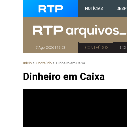
NOTÍCIAS
DESP
CONTEÚDOS
CO
7 Ago. 2026 | 12:52
Início
Conteúdo
Dinheiro em Caixa
Dinheiro em Caixa