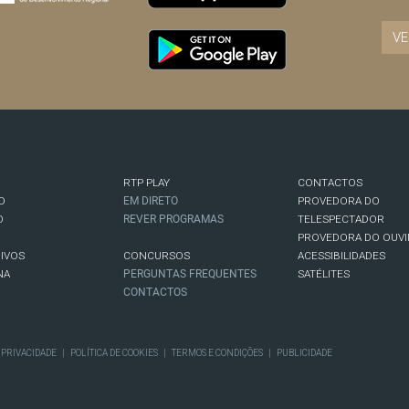
VE
RTP PLAY
CONTACTOS
O
EM DIRETO
PROVEDORA DO
O
REVER PROGRAMAS
TELESPECTADOR
PROVEDORA DO OUVI
IVOS
CONCURSOS
ACESSIBILIDADES
NA
PERGUNTAS FREQUENTES
SATÉLITES
CONTACTOS
E PRIVACIDADE
|
POLÍTICA DE COOKIES
|
TERMOS E CONDIÇÕES
|
PUBLICIDADE