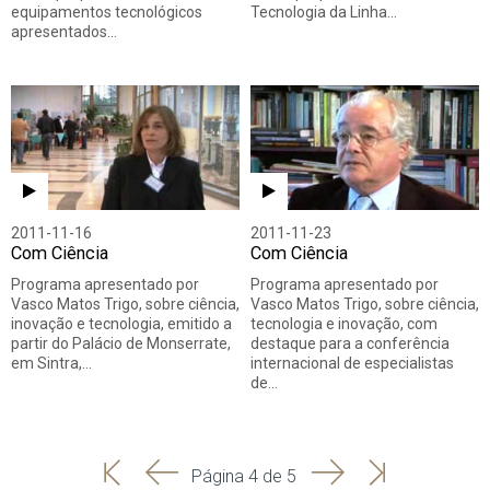
equipamentos tecnológicos
Tecnologia da Linha…
apresentados…
2011-11-16
2011-11-23
Com Ciência
Com Ciência
Programa apresentado por
Programa apresentado por
Vasco Matos Trigo, sobre ciência,
Vasco Matos Trigo, sobre ciência,
inovação e tecnologia, emitido a
tecnologia e inovação, com
partir do Palácio de Monserrate,
destaque para a conferência
em Sintra,…
internacional de especialistas
de…
'
'
Seguinte
Última
Página 4 de 5