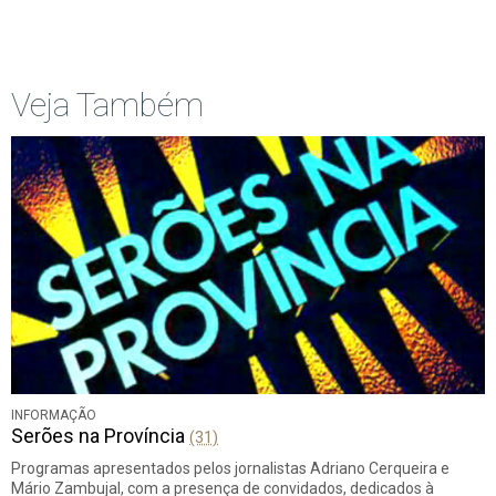
Início
Anterior
página
Veja Também
INFORMAÇÃO
Serões na Província
(31)
Programas apresentados pelos jornalistas Adriano Cerqueira e
Mário Zambujal, com a presença de convidados, dedicados à