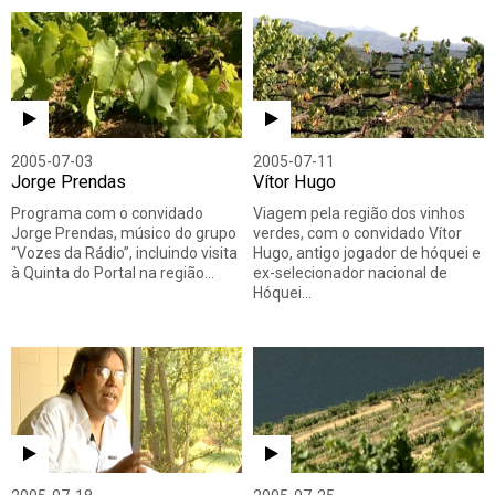
2005-07-03
2005-07-11
Jorge Prendas
Vítor Hugo
Programa com o convidado
Viagem pela região dos vinhos
Jorge Prendas, músico do grupo
verdes, com o convidado Vítor
“Vozes da Rádio”, incluindo visita
Hugo, antigo jogador de hóquei e
à Quinta do Portal na região…
ex-selecionador nacional de
Hóquei…