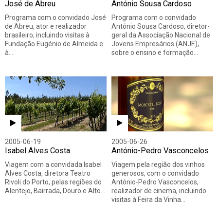
José de Abreu
António Sousa Cardoso
Programa com o convidado José
Programa com o convidado
de Abreu, ator e realizador
António Sousa Cardoso, diretor-
brasileiro, incluindo visitas à
geral da Associação Nacional de
Fundação Eugénio de Almeida e
Jovens Empresários (ANJE),
à…
sobre o ensino e formação…
2005-06-19
2005-06-26
Isabel Alves Costa
António-Pedro Vasconcelos
Viagem com a convidada Isabel
Viagem pela região dos vinhos
Alves Costa, diretora Teatro
generosos, com o convidado
Rivoli do Porto, pelas regiões do
António-Pedro Vasconcelos,
Alentejo, Bairrada, Douro e Alto…
realizador de cinema, incluindo
visitas à Feira da Vinha…