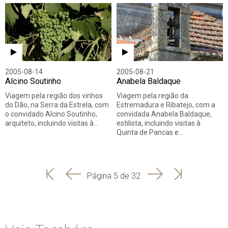
2005-08-14
2005-08-21
Alcino Soutinho
Anabela Baldaque
Viagem pela região dos vinhos
Viagem pela região da
do Dão, na Serra da Estrela, com
Estremadura e Ribatejo, com a
o convidado Alcino Soutinho,
convidada Anabela Baldaque,
arquiteto, incluindo visitas à…
estilista, incluindo visitas à
Quinta de Pancas e…
'
'
Seguinte
Última
Página 5 de 32
Início
Anterior
página