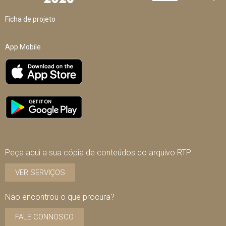
Ficha de projeto
App Mobile
Peça aqui a sua cópia de conteúdos do arquivo RTP
VER SERVIÇOS
Não encontrou o que procura?
FALE CONNOSCO