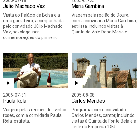
2005-07-18
2005-07-25
Júlio Machado Vaz
Maria Gambina
Visita ao Palácio da Bolsa e a
Viagem pela região do Douro,
uma garrafeira, acompanhada
com a convidada Maria Gambina,
pelo convidado Júlio Machado
estilista, incluindo visitas à
Vaz, sexólogo, nas
Quinta do Vale Dona Maria e…
comemorações do primeiro…
2005-07-31
2005-08-08
Paula Rola
Carlos Mendes
Viagem pelas regiões dos vinhos
Programa com o convidado
rosés, com a convidada Paula
Carlos Mendes, cantor, incluindo
Rola, estilista.
visitas à Quinta da Fonte Bela e à
sede da Empresa "DFJ…